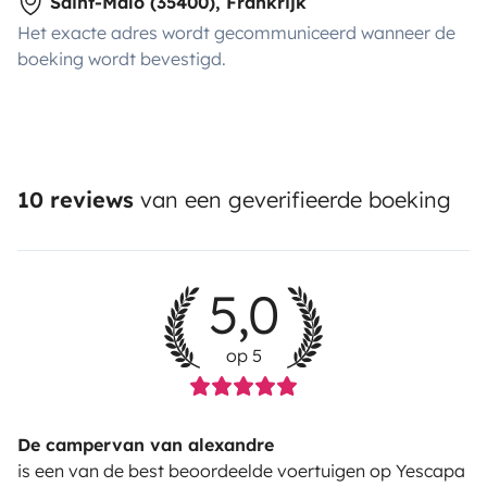
Saint-Malo (35400), Frankrijk
Het exacte adres wordt gecommuniceerd wanneer de
boeking wordt bevestigd.
10 reviews
van een geverifieerde boeking
5,0
op 5
De campervan van alexandre
is een van de best beoordeelde voertuigen op Yescapa