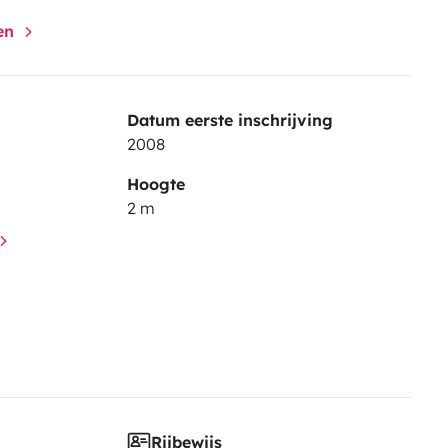
gen
Datum eerste inschrijving
2008
Hoogte
2 m
Rijbewijs