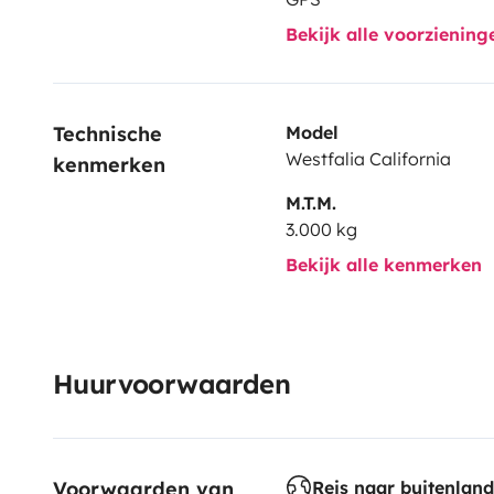
Bekijk alle voorzienin
Technische 
Model
Westfalia California
kenmerken
M.T.M.
3.000 kg
Bekijk alle kenmerken
Huurvoorwaarden
Voorwaarden van 
Reis naar buitenland