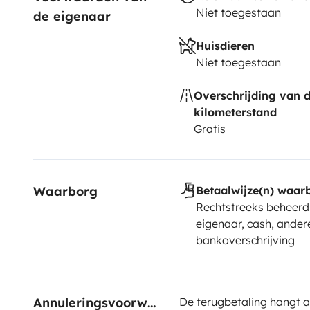
Niet toegestaan
de eigenaar
Huisdieren
Niet toegestaan
Overschrijding van 
kilometerstand
Gratis
Waarborg
Betaalwijze(n) waar
Rechtstreeks beheerd
eigenaar, cash, ander
bankoverschrijving
Annuleringsvoorwaarden
De terugbetaling hangt a