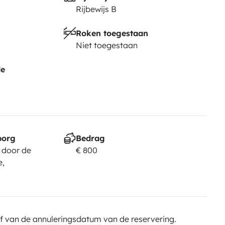
Rijbewijs B
Roken toegestaan
Niet toegestaan
de
borg
Bedrag
 door de
€ 800
e,
f van de annuleringsdatum van de reservering.