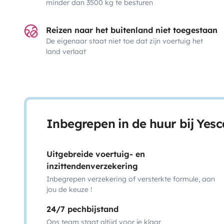
minder dan 3500 kg te besturen
Reizen naar het buitenland niet toegestaan
De eigenaar staat niet toe dat zijn voertuig het
land verlaat
Inbegrepen in de huur bij Yes
Uitgebreide voertuig- en
inzittendenverzekering
Inbegrepen verzekering of versterkte formule, aan
jou de keuze !
24/7 pechbijstand
Ons team staat altijd voor je klaar