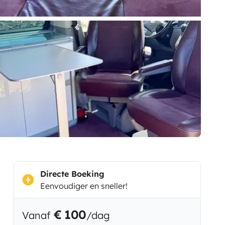
Directe Boeking
Eenvoudiger en sneller!
€ 100
Vanaf
/dag