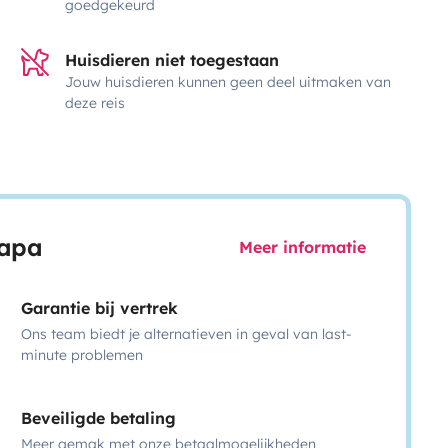
goedgekeurd
Huisdieren niet toegestaan
Jouw huisdieren kunnen geen deel uitmaken van
deze reis
capa
Meer informatie
Garantie bij vertrek
Ons team biedt je alternatieven in geval van last-
minute problemen
Beveiligde betaling
Meer gemak met onze betaalmogelijkheden