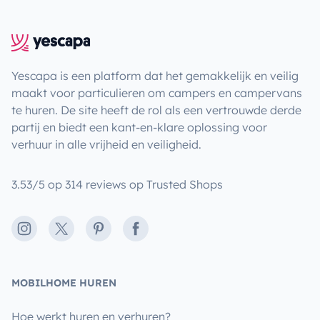
Yescapa is een platform dat het gemakkelijk en veilig
maakt voor particulieren om campers en campervans
te huren. De site heeft de rol als een vertrouwde derde
partij en biedt een kant-en-klare oplossing voor
verhuur in alle vrijheid en veiligheid.
3.53/5 op 314 reviews op Trusted Shops
Instagram
X
Pinterest
Facebook
MOBILHOME HUREN
Hoe werkt huren en verhuren?