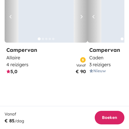
Campervan
Campervan
Allaire
Caden
4 reizigers
3 reizigers
Vanaf
Nieuw
5,0
€ 90
Vanaf
Boeken
€ 85
/dag