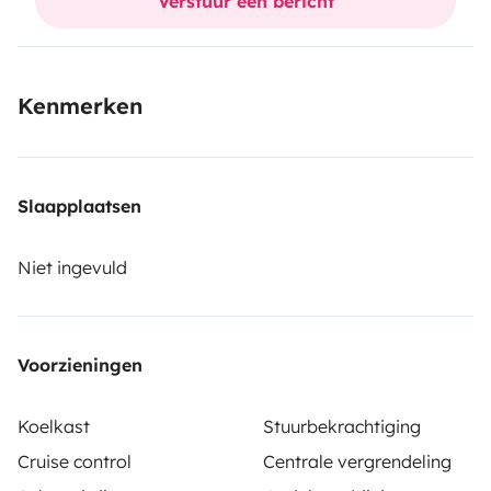
Verstuur een bericht
Kenmerken
Slaapplaatsen
Niet ingevuld
Voorzieningen
Koelkast
Stuurbekrachtiging
Cruise control
Centrale vergrendeling