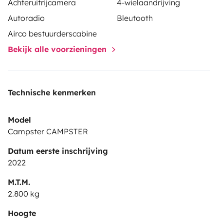
Achteruitrijcamera
4-wielaandrijving
Autoradio
Bleutooth
Airco bestuurderscabine
Bekijk alle voorzieningen
Technische kenmerken
Model
Campster CAMPSTER
Datum eerste inschrijving
2022
M.T.M.
2.800 kg
Hoogte