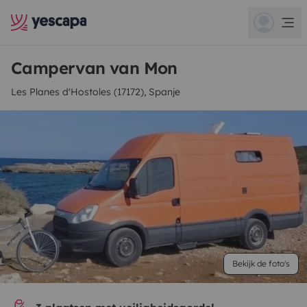
Campervan van Mon
Les Planes d'Hostoles (17172), Spanje
Bekijk de foto's