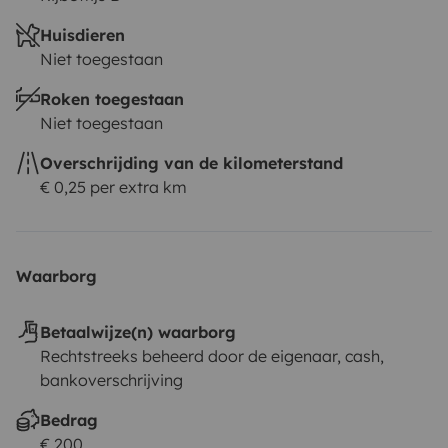
Huisdieren
Niet toegestaan
Roken toegestaan
Niet toegestaan
Overschrijding van de kilometerstand
€ 0,25 per extra km
Waarborg
Betaalwijze(n) waarborg
Rechtstreeks beheerd door de eigenaar, cash,
bankoverschrijving
Bedrag
€ 200