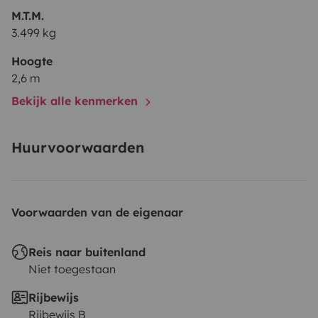
M.T.M.
3.499 kg
Hoogte
2,6 m
Bekijk alle kenmerken
Huurvoorwaarden
Voorwaarden van de eigenaar
Reis naar buitenland
Niet toegestaan
Rijbewijs
Rijbewijs B