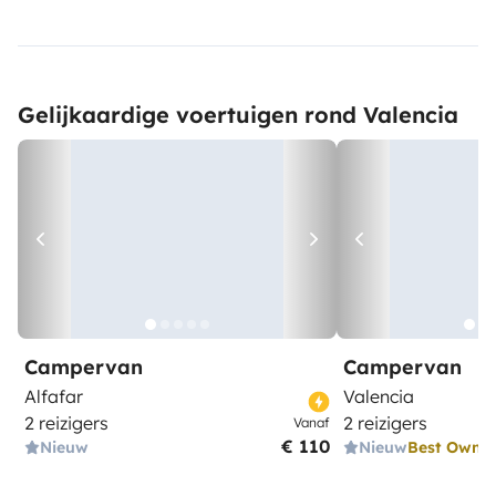
Gelijkaardige voertuigen rond Valencia
Campervan
Campervan
Alfafar
Valencia
2 reizigers
2 reizigers
Vanaf
€ 110
Nieuw
Nieuw
Best Owne