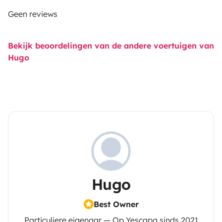
Geen reviews
Bekijk beoordelingen van de andere voertuigen van
Hugo
Hugo
Best Owner
Particuliere eigenaar — Op Yescapa sinds 2021