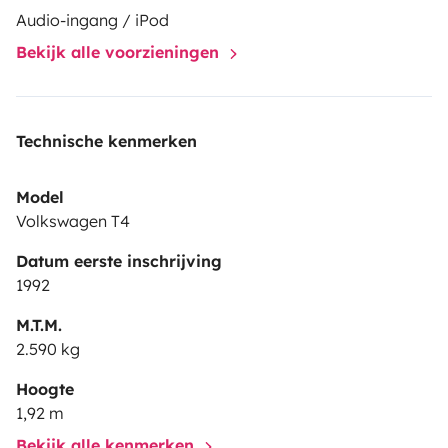
Audio-ingang / iPod
Bekijk alle voorzieningen
Technische kenmerken
Model
Volkswagen T4
Datum eerste inschrijving
1992
M.T.M.
2.590 kg
Hoogte
1,92 m
Bekijk alle kenmerken