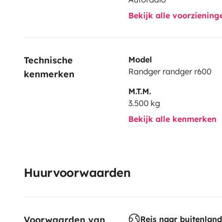
Bekijk alle voorzienin
Technische 
Model
Randger randger r600
kenmerken
M.T.M.
3.500 kg
Bekijk alle kenmerken
Huurvoorwaarden
Voorwaarden van 
Reis naar buitenland