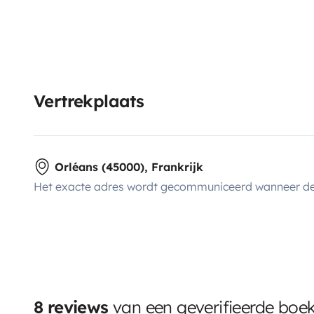
Vertrekplaats
Orléans (45000), Frankrijk
Het exacte adres wordt gecommuniceerd wanneer de
8 reviews
van een geverifieerde boe