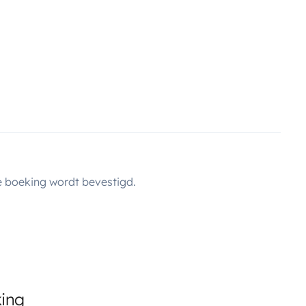
 boeking wordt bevestigd.
king