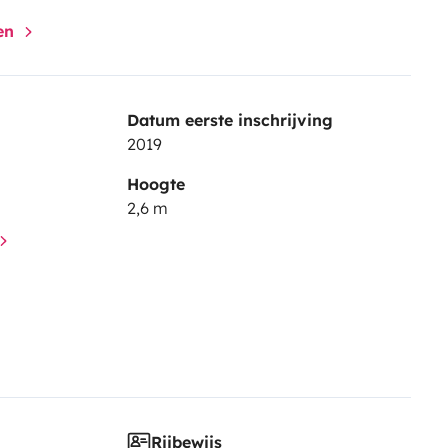
gen
Datum eerste inschrijving
2019
Hoogte
2,6 m
Rijbewijs