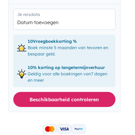
Je reisdata
Datum toevoegen
10Vroegboekkorting %
Boek minste 5 maanden van tevoren en
bespaar geld.
10% korting op langetermijnverhuur
Geldig voor alle boekingen van7 dagen
en meer
Beschikbaarheid controleren