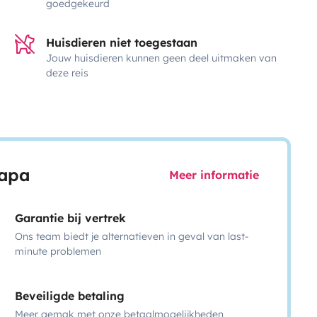
goedgekeurd
Huisdieren niet toegestaan
Jouw huisdieren kunnen geen deel uitmaken van
deze reis
capa
Meer informatie
Garantie bij vertrek
Ons team biedt je alternatieven in geval van last-
minute problemen
Beveiligde betaling
Meer gemak met onze betaalmogelijkheden