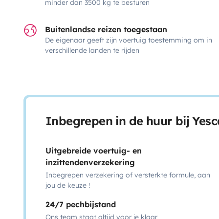
minder dan 3500 kg te besturen
Buitenlandse reizen toegestaan
De eigenaar geeft zijn voertuig toestemming om in
verschillende landen te rijden
Inbegrepen in de huur bij Yes
Uitgebreide voertuig- en
inzittendenverzekering
Inbegrepen verzekering of versterkte formule, aan
jou de keuze !
24/7 pechbijstand
Ons team staat altijd voor je klaar