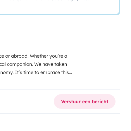
nce or abroad. Whether you’re a
ctical companion. We have taken
tonomy. It’s time to embrace this
e memories. Driving features: •
• Bluetooth car radio (supports 2
(registered on the vehicle
Verstuur een bericht
sleeping arrangements to suit your
op bed 190x130) • 4 dining seats
 on all openings • Diesel heating
iving area battery • Solar panel •