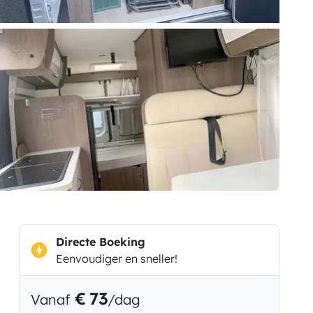
Directe Boeking
Eenvoudiger en sneller!
€ 73
Vanaf
/dag