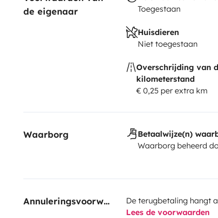
Toegestaan
de eigenaar
Huisdieren
Niet toegestaan
Overschrijding van 
kilometerstand
€ 0,25 per extra km
Waarborg
Betaalwijze(n) waar
Waarborg beheerd do
Annuleringsvoorwaarden
De terugbetaling hangt a
Lees de voorwaarden