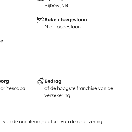
Rijbewijs B
Roken toegestaan
Niet toegestaan
de
borg
Bedrag
or Yescapa
of de hoogste franchise van de
verzekering
f van de annuleringsdatum van de reservering.