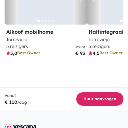
Alkoof mobilhome
Halfintegraal
Torrevieja
Torrevieja
5 reizigers
5 reizigers
Vanaf
5,0
€ 93
4,5
Best Owner
Best Owner
Vanaf
Huur aanvragen
€ 110
/dag