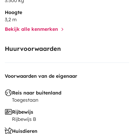
3.500 kg
Hoogte
3,2 m
Bekijk alle kenmerken
Huurvoorwaarden
Voorwaarden van de eigenaar
Reis naar buitenland
Toegestaan
Rijbewijs
Rijbewijs B
Huisdieren