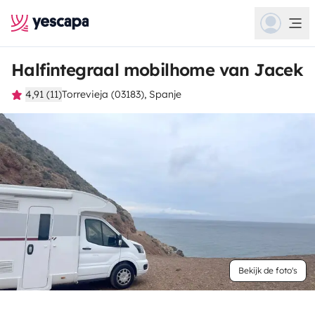
Halfintegraal mobilhome van Jacek
4,91 (11)
Torrevieja (03183), Spanje
Bekijk de foto's