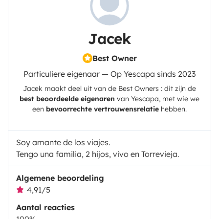
Jacek
Best Owner
Particuliere eigenaar — Op Yescapa sinds 2023
Jacek
maakt deel uit van de Best Owners : dit zijn de
best beoordeelde eigenaren
van
Yescapa
, met wie we
een
bevoorrechte vertrouwensrelatie
hebben.
Soy amante de los viajes.
Tengo una familia, 2 hijos, vivo en Torrevieja.
Algemene beoordeling
4,91/5
Aantal reacties
100%