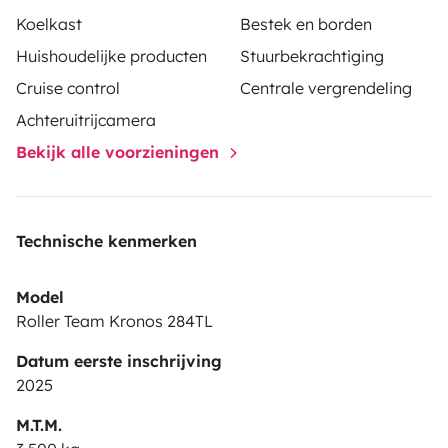
Koelkast
Bestek en borden
Huishoudelijke producten
Stuurbekrachtiging
Cruise control
Centrale vergrendeling
Achteruitrijcamera
Bekijk alle voorzieningen
Technische kenmerken
Model
Roller Team Kronos 284TL
Datum eerste inschrijving
2025
M.T.M.