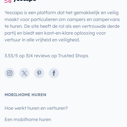
Yescapa is een platform dat het gemakkelijk en veilig
maakt voor particulieren om campers en campervans
te huren. De site heeft de rol als een vertrouwde derde
partij en biedt een kant-en-klare oplossing voor
verhuur in alle vrijheid en veiligheid.
3.53/5 op 314 reviews op Trusted Shops
Instagram
X
Pinterest
Facebook
MOBILHOME HUREN
Hoe werkt huren en verhuren?
Een mobilhome huren