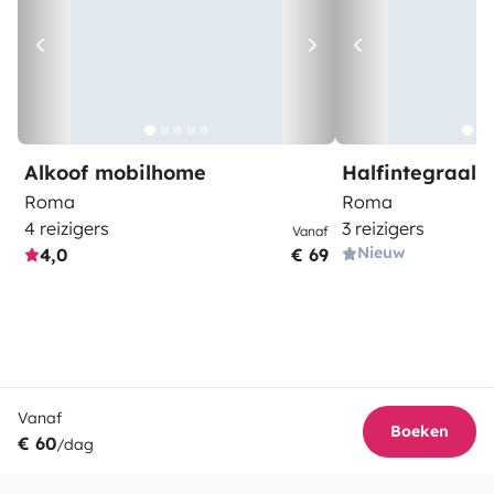
Alkoof mobilhome
Halfintegraal
Roma
Roma
4 reizigers
3 reizigers
Vanaf
Nieuw
4,0
€ 69
Vanaf
Boeken
€ 60
/dag