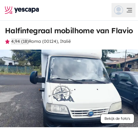
Halfintegraal mobilhome van Flavio
4,94 (18)
Roma (00124), Italië
Bekijk de foto's