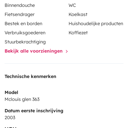
Binnendouche
WC
Fietsendrager
Koelkast
Bestek en borden
Huishoudelijke producten
Verbruiksgoederen
Koffiezet
Stuurbekrachtiging
Bekijk alle voorzieningen
Technische kenmerken
Model
Mclouis glen 363
Datum eerste inschrijving
2003