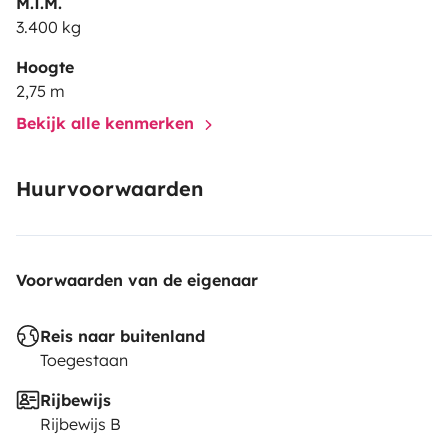
M.T.M.
3.400 kg
Hoogte
2,75 m
Bekijk alle kenmerken
Huurvoorwaarden
Voorwaarden van de eigenaar
Reis naar buitenland
Toegestaan
Rijbewijs
Rijbewijs B