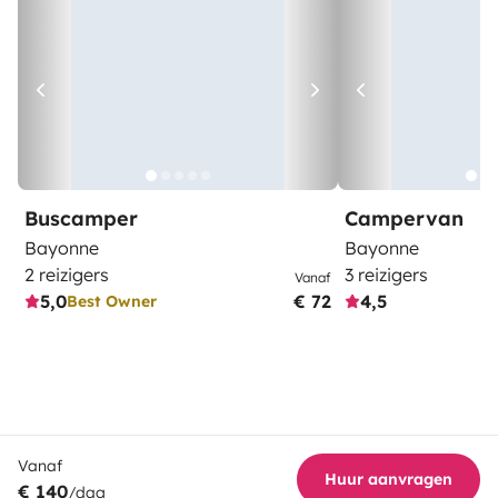
Buscamper
Campervan
Bayonne
Bayonne
2 reizigers
3 reizigers
Vanaf
5,0
€ 72
4,5
Best Owner
Vanaf
Huur aanvragen
€ 140
/dag