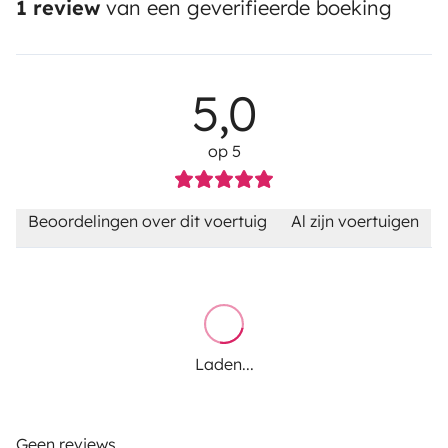
1 review
van een geverifieerde boeking
5,0
op 5
Beoordelingen over dit voertuig
Al zijn voertuigen
Laden...
Geen reviews