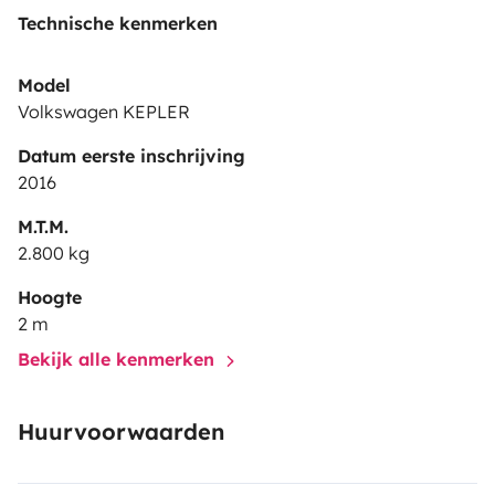
Technische kenmerken
Model
Volkswagen KEPLER
Datum eerste inschrijving
2016
M.T.M.
2.800 kg
Hoogte
2 m
Bekijk alle kenmerken
Huurvoorwaarden