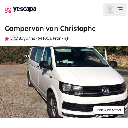
Campervan van Christophe
5 (1)
Bayonne (64100), Frankrijk
Bekijk de foto's