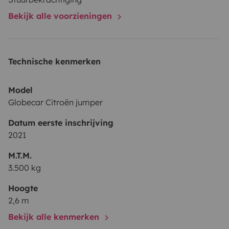
Bekijk alle voorzieningen
Technische kenmerken
Model
Globecar Citroën jumper
Datum eerste inschrijving
2021
M.T.M.
3.500 kg
Hoogte
2,6 m
Bekijk alle kenmerken