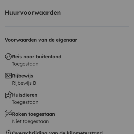
Huurvoorwaarden
Voorwaarden van de eigenaar
Reis naar buitenland
Toegestaan
Rijbewijs
Rijbewijs B
Huisdieren
Toegestaan
Roken toegestaan
Niet toegestaan
Overschrijding van de kilometerstand