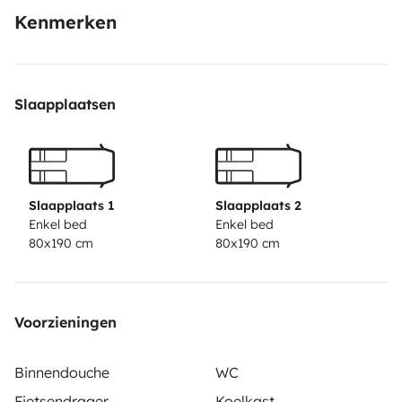
Kenmerken
Slaapplaatsen
Slaapplaats 1
Slaapplaats 2
Enkel bed
Enkel bed
80x190 cm
80x190 cm
Voorzieningen
Binnendouche
WC
Fietsendrager
Koelkast