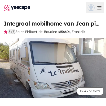
Integraal mobilhome van Jean pierre
5 (7)
Saint-Philbert-de-Bouaine (85660), Frankrijk
Bekijk de foto's