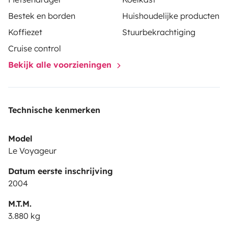
Bestek en borden
Huishoudelijke producten
Koffiezet
Stuurbekrachtiging
Cruise control
Bekijk alle voorzieningen
Technische kenmerken
Model
Le Voyageur
Datum eerste inschrijving
2004
M.T.M.
3.880 kg