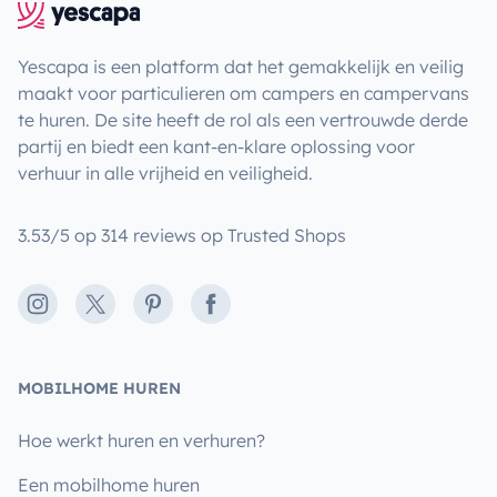
Yescapa is een platform dat het gemakkelijk en veilig
maakt voor particulieren om campers en campervans
te huren. De site heeft de rol als een vertrouwde derde
partij en biedt een kant-en-klare oplossing voor
verhuur in alle vrijheid en veiligheid.
3.53/5 op 314 reviews op Trusted Shops
Instagram
X
Pinterest
Facebook
MOBILHOME HUREN
Hoe werkt huren en verhuren?
Een mobilhome huren