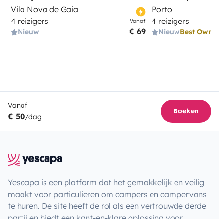
Vila Nova de Gaia
Porto
4 reizigers
4 reizigers
Vanaf
€ 69
Nieuw
Nieuw
Best Owne
Vanaf
Boeken
€ 50
/dag
Yescapa is een platform dat het gemakkelijk en veilig
maakt voor particulieren om campers en campervans
te huren. De site heeft de rol als een vertrouwde derde
partij en biedt een kant-en-klare oplossing voor