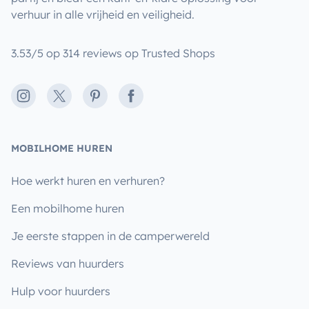
verhuur in alle vrijheid en veiligheid.
3.53/5 op 314 reviews op Trusted Shops
Instagram
X
Pinterest
Facebook
MOBILHOME HUREN
Hoe werkt huren en verhuren?
Een mobilhome huren
Je eerste stappen in de camperwereld
Reviews van huurders
Hulp voor huurders