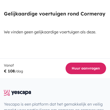
Gelijkaardige voertuigen rond Cormeray
We vinden geen gelijkaardige voertuigen als deze.
Vanaf
Huur aanvragen
€ 108
/dag
Yescapa is een platform dat het gemakkelijk en veilig
maakt voor particulieren om campers en campervans