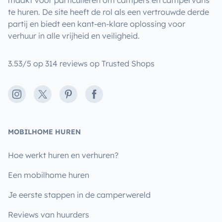
te huren. De site heeft de rol als een vertrouwde derde
partij en biedt een kant-en-klare oplossing voor
verhuur in alle vrijheid en veiligheid.
3.53/5 op 314 reviews op Trusted Shops
Instagram
X
Pinterest
Facebook
MOBILHOME HUREN
Hoe werkt huren en verhuren?
Een mobilhome huren
Je eerste stappen in de camperwereld
Reviews van huurders