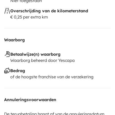
Niet toegestaan
Overschrijding van de kilometerstand
€ 0,25 per extra km
Waarborg
Betaalwijze(n) waarborg
Waarborg beheerd door Yescapa
Bedrag
of de hoogste franchise van de verzekering
Annuleringsvoorwaarden
De terugbetaling hangt af van de annuleringsdatum