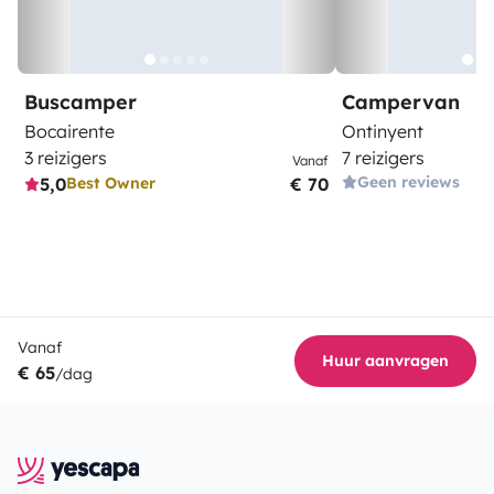
Buscamper
Campervan
Bocairente
Ontinyent
3 reizigers
7 reizigers
Vanaf
Geen reviews
5,0
€ 70
Best Owner
Vanaf
Huur aanvragen
€ 65
/dag