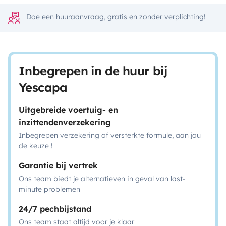
Doe een huuraanvraag, gratis en zonder verplichting!
Inbegrepen in de huur bij
Yescapa
Uitgebreide voertuig- en
inzittendenverzekering
Inbegrepen verzekering of versterkte formule, aan jou
de keuze !
Garantie bij vertrek
Ons team biedt je alternatieven in geval van last-
minute problemen
24/7 pechbijstand
Ons team staat altijd voor je klaar