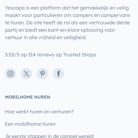
Yescapa is een platform dat het gemakkelijk en veilig
maakt voor particulieren om campers en campervans
te huren. De site heeft de rol als een vertrouwde derde
partij en biedt een kant-en-klare oplossing voor
verhuur in alle vrijheid en veiligheid.
3.53/5 op 314 reviews op Trusted Shops
Instagram
X
Pinterest
Facebook
MOBILHOME HUREN
Hoe werkt huren en verhuren?
Een mobilhome huren
Je eerste stappen in de camperwereld