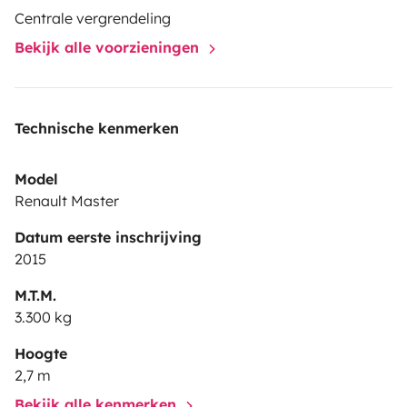
Centrale vergrendeling
Bekijk alle voorzieningen
Technische kenmerken
Model
Renault Master
Datum eerste inschrijving
2015
M.T.M.
3.300 kg
Hoogte
2,7 m
Bekijk alle kenmerken