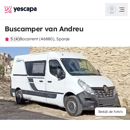
Buscamper van Andreu
5 (4)
Bocairent (46880), Spanje
Bekijk de foto's