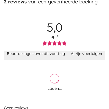
2 reviews
van een geverifieerde boeking
5,0
op 5
Beoordelingen over dit voertuig
Al zijn voertuigen
Laden...
Geen reviews