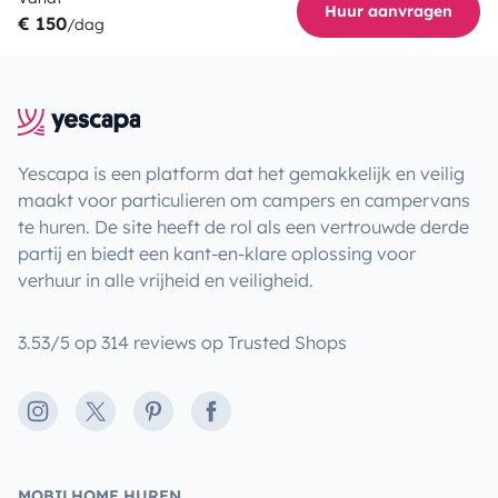
Huur aanvragen
€ 150
/dag
Yescapa is een platform dat het gemakkelijk en veilig
maakt voor particulieren om campers en campervans
te huren. De site heeft de rol als een vertrouwde derde
partij en biedt een kant-en-klare oplossing voor
verhuur in alle vrijheid en veiligheid.
3.53/5 op 314 reviews op Trusted Shops
Instagram
X
Pinterest
Facebook
MOBILHOME HUREN