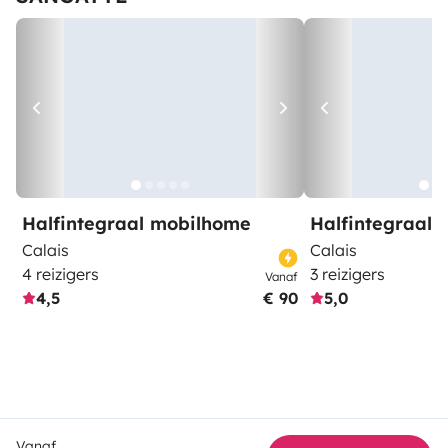
Halfintegraal mobilhome
Halfintegraal
Calais
Calais
4 reizigers
3 reizigers
Vanaf
4,5
€ 90
5,0
Vanaf