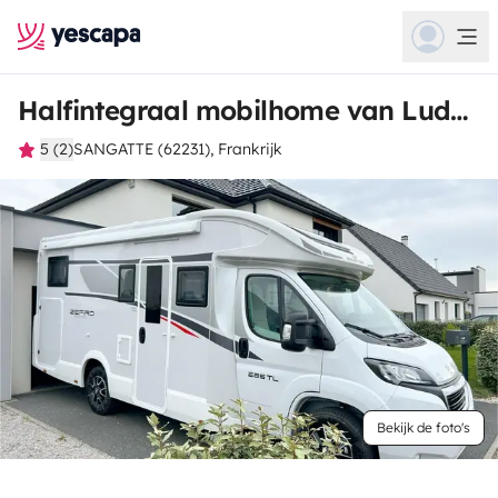
Halfintegraal mobilhome van Ludovic
5 (2)
SANGATTE (62231), Frankrijk
Bekijk de foto's