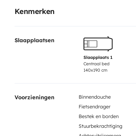
Kenmerken
Slaapplaatsen
Slaapplaats 1
Centraal bed
140x190 cm
Voorzieningen
Binnendouche
Fietsendrager
Bestek en borden
Stuurbekrachtiging
Achteruitrijcamera