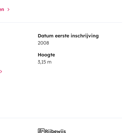
gen
Datum eerste inschrijving
2008
Hoogte
3,15 m
Rijbewijs