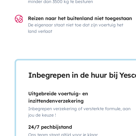
minder dan 3500 kg te besturen
Reizen naar het buitenland niet toegestaan
De eigenaar staat niet toe dat zijn voertuig het
land verlaat
Inbegrepen in de huur bij Yes
Uitgebreide voertuig- en
inzittendenverzekering
Inbegrepen verzekering of versterkte formule, aan
jou de keuze !
24/7 pechbijstand
Ons team staat altijd voor je klaar