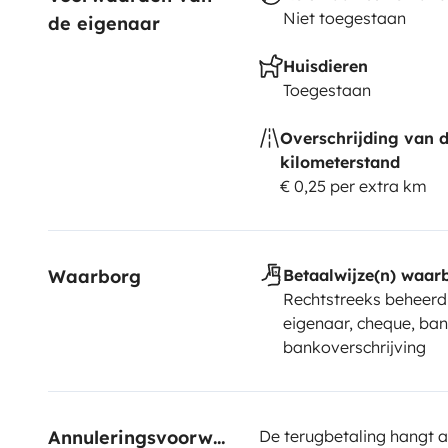
Niet toegestaan
de eigenaar
Huisdieren
Toegestaan
Overschrijding van 
kilometerstand
€ 0,25 per extra km
Waarborg
Betaalwijze(n) waar
Rechtstreeks beheerd
eigenaar, cheque, ban
bankoverschrijving
Annuleringsvoorwaarden
De terugbetaling hangt a