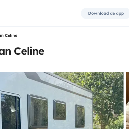
Download de app
n Celine
an Celine