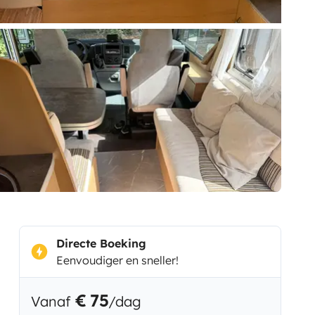
Directe Boeking
Eenvoudiger en sneller!
€ 75
Vanaf
/dag