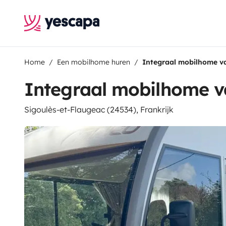
Home
Een mobilhome huren
Integraal mobilhome va
Integraal mobilhome v
Sigoulès-et-Flaugeac (24534), Frankrijk