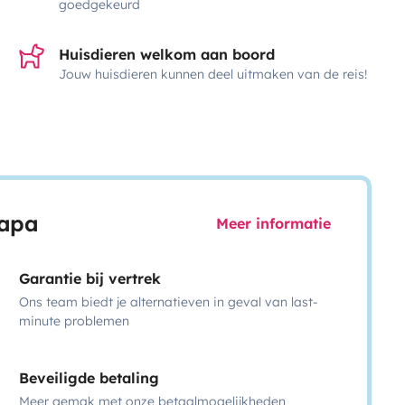
goedgekeurd
Huisdieren welkom aan boord
Jouw huisdieren kunnen deel uitmaken van de reis!
capa
Meer informatie
Garantie bij vertrek
Ons team biedt je alternatieven in geval van last-
minute problemen
Beveiligde betaling
Meer gemak met onze betaalmogelijkheden