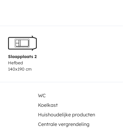
Slaapplaats 2
Hefbed
140x190 cm
WC
Koelkast
Huishoudelijke producten
Centrale vergrendeling