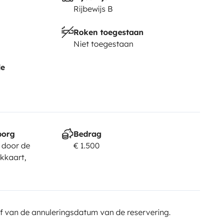
Rijbewijs B
Roken toegestaan
Niet toegestaan
de
borg
Bedrag
 door de
€ 1.500
kkaart,
f van de annuleringsdatum van de reservering.