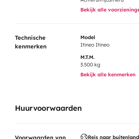
Bekijk alle voorzienin
Technische 
Model
Itineo Itineo
kenmerken
M.T.M.
3.500 kg
Bekijk alle kenmerken
Huurvoorwaarden
Voorwaarden van 
Reis naar buitenland