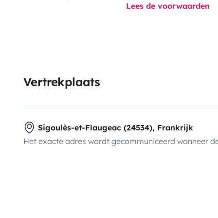
Lees de voorwaarden
Vertrekplaats
Sigoulès-et-Flaugeac (24534), Frankrijk
Het exacte adres wordt gecommuniceerd wanneer de