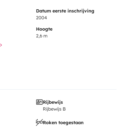
Datum eerste inschrijving
2004
Hoogte
2,6 m
Rijbewijs
Rijbewijs B
Roken toegestaan