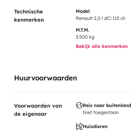
Technische 
Model
Renault 2,0 l dCi 115 ch
kenmerken
M.T.M.
3.500 kg
Bekijk alle kenmerken
Huurvoorwaarden
Voorwaarden van 
Reis naar buitenland
Niet toegestaan
de eigenaar
Huisdieren