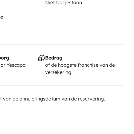
Niet toegestaan
de
borg
Bedrag
or Yescapa
of de hoogste franchise van de
verzekering
f van de annuleringsdatum van de reservering.