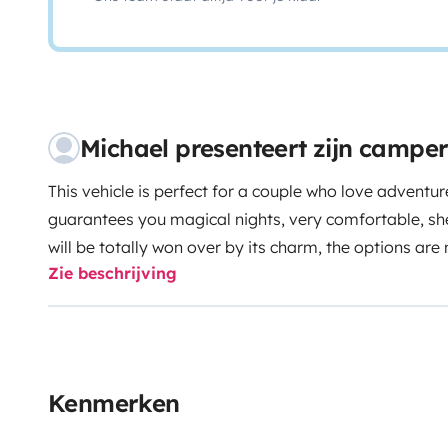
Michael presenteert zijn campe
This vehicle is perfect for a couple who love adventur
guarantees you magical nights, very comfortable, sh
will be totally won over by its charm, the options a
Zie beschrijving
autonomy.
Kenmerken