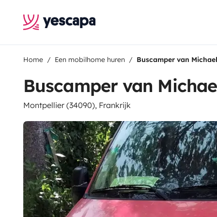
Home
Een mobilhome huren
Buscamper van Michae
Buscamper van Michae
Montpellier (34090), Frankrijk