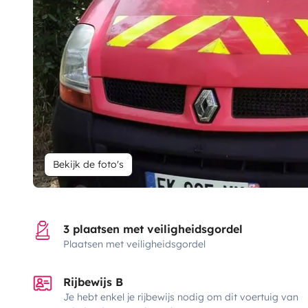
Bekijk de foto's
3 plaatsen met veiligheidsgordel
Plaatsen met veiligheidsgordel
Rijbewijs B
Je hebt enkel je rijbewijs nodig om dit voertuig van