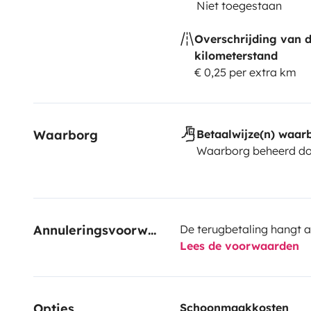
Niet toegestaan
Overschrijding van 
kilometerstand
€ 0,25 per extra km
Waarborg
Betaalwijze(n) waar
Waarborg beheerd do
Annuleringsvoorwaarden
De terugbetaling hangt a
Lees de voorwaarden
Opties
Schoonmaakkosten