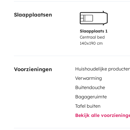
Slaapplaatsen
Slaapplaats 1
Centraal bed
140x190 cm
Voorzieningen
Huishoudelijke producte
Verwarming
Buitendouche
Bagageruimte
Tafel buiten
Bekijk alle voorzienin