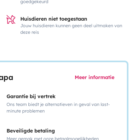
goedgekeurd
Huisdieren niet toegestaan
Jouw huisdieren kunnen geen deel uitmaken van
deze reis
capa
Meer informatie
Garantie bij vertrek
Ons team biedt je alternatieven in geval van last-
minute problemen
Beveiligde betaling
Meer gemak met onze betaalmogelijkheden