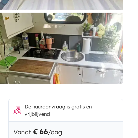
De huuraanvraag is gratis en
vrijblijvend
€ 66
Vanaf
/dag