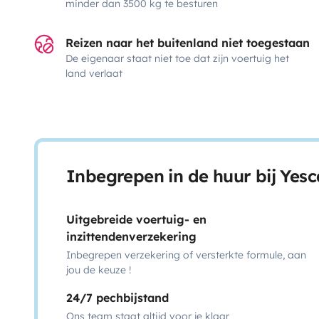
minder dan 3500 kg te besturen
Reizen naar het buitenland niet toegestaan
De eigenaar staat niet toe dat zijn voertuig het
land verlaat
Inbegrepen in de huur bij Yes
Uitgebreide voertuig- en
inzittendenverzekering
Inbegrepen verzekering of versterkte formule, aan
jou de keuze !
24/7 pechbijstand
Ons team staat altijd voor je klaar