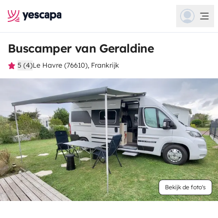
Buscamper van Geraldine
5 (4)
Le Havre (76610), Frankrijk
Bekijk de foto's