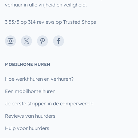
verhuur in alle vrijheid en veiligheid.
3.53/5 op 314 reviews op Trusted Shops
Instagram
X
Pinterest
Facebook
MOBILHOME HUREN
Hoe werkt huren en verhuren?
Een mobilhome huren
Je eerste stappen in de camperwereld
Reviews van huurders
Hulp voor huurders