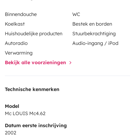
Binnendouche
WC
Koelkast
Bestek en borden
Huishoudelijke producten
Stuurbekrachtiging
Autoradio
Audio-ingang / iPod
Verwarming
Bekijk alle voorzieningen
Technische kenmerken
Model
Mc LOUIS Mc4.62
Datum eerste inschrijving
2002