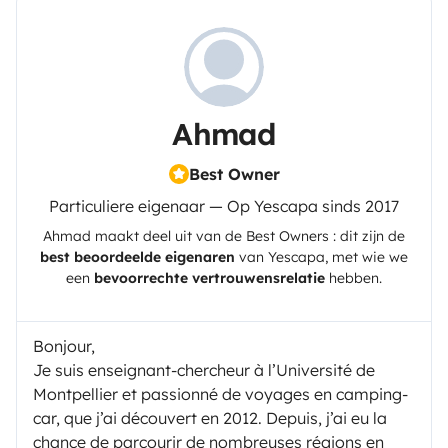
Ahmad
Best Owner
Particuliere eigenaar — Op Yescapa sinds 2017
Ahmad
maakt deel uit van de Best Owners : dit zijn de
best beoordeelde eigenaren
van
Yescapa
, met wie we
een
bevoorrechte vertrouwensrelatie
hebben.
Bonjour,
Je suis enseignant-chercheur à l’Université de
Montpellier et passionné de voyages en camping-
car, que j’ai découvert en 2012. Depuis, j’ai eu la
chance de parcourir de nombreuses régions en