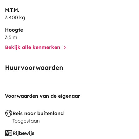
M.T.M.
3.400 kg
Hoogte
3,5 m
Bekijk alle kenmerken
Huurvoorwaarden
Voorwaarden van de eigenaar
Reis naar buitenland
Toegestaan
Rijbewijs