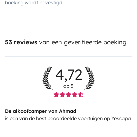
boeking wordt bevestigd.
53 reviews
van een geverifieerde boeking
4,72
op 5
De alkoofcamper van Ahmad
is een van de best beoordeelde voertuigen op Yescapa