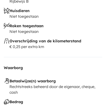
Rijbewijs B
Huisdieren
Niet toegestaan
Roken toegestaan
Niet toegestaan
Overschrijding van de kilometerstand
€ 0,25 per extra km
Waarborg
Betaalwijze(n) waarborg
Rechtstreeks beheerd door de eigenaar, cheque,
cash
Bedrag