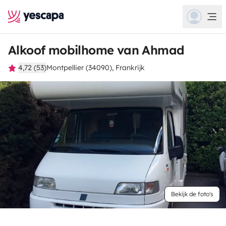
Alkoof mobilhome van Ahmad
4,72 (53)
Montpellier (34090), Frankrijk
Bekijk de foto's