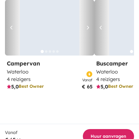
Campervan
Buscamper
Waterloo
Waterloo
4 reizigers
4 reizigers
Vanaf
5,0
€ 65
5,0
Best Owner
Best Owner
Vanaf
Huur aanvragen