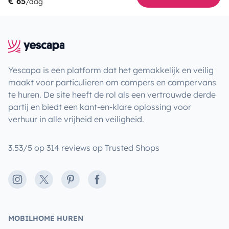
€ 65
/dag
Yescapa is een platform dat het gemakkelijk en veilig
maakt voor particulieren om campers en campervans
te huren. De site heeft de rol als een vertrouwde derde
partij en biedt een kant-en-klare oplossing voor
verhuur in alle vrijheid en veiligheid.
3.53/5 op 314 reviews op Trusted Shops
Instagram
X
Pinterest
Facebook
MOBILHOME HUREN