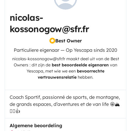
nicolas-
kossonogow@sfr.fr
Best Owner
Particuliere eigenaar — Op Yescapa sinds 2020
nicolas-kossonogow@sfr.fr
maakt deel uit van de Best
Owners : dit zijn de
best beoordeelde eigenaren
van
Yescapa
, met wie we een
bevoorrechte
vertrouwensrelatie
hebben.
Coach Sportif, passionné de sports, de montagne,
de grands espaces, d’aventures et de van life 🤩🏔️
🏃‍♂️👍
Algemene beoordeling