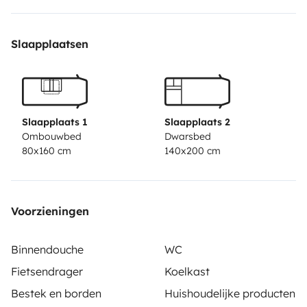
en ustensiles cuisine …
Slaapplaatsen
Slaapplaats 1
Slaapplaats 2
Ombouwbed
Dwarsbed
80x160 cm
140x200 cm
Voorzieningen
Binnendouche
WC
Fietsendrager
Koelkast
Bestek en borden
Huishoudelijke producten