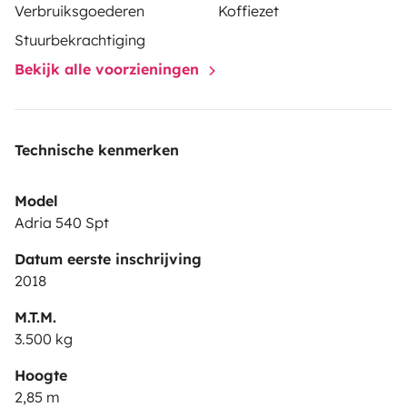
Verbruiksgoederen
Koffiezet
Stuurbekrachtiging
Bekijk alle voorzieningen
Technische kenmerken
Model
Adria 540 Spt
Datum eerste inschrijving
2018
M.T.M.
3.500 kg
Hoogte
2,85 m