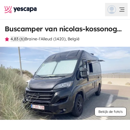
Buscamper van nicolas-kossonogow@sfr.fr
4,83 (6)
Braine-l'Alleud (1420), België
Bekijk de foto's