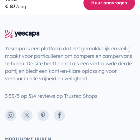
Huur aanvragen
€ 87
/dag
Yescapa is een platform dat het gemakkelijk en veilig
maakt voor particulieren om campers en campervans
te huren. De site heeft de rol als een vertrouwde derde
partij en biedt een kant-en-klare oplossing voor
verhuur in alle vrijheid en veiligheid.
3.53/5 op 314 reviews op Trusted Shops
Instagram
X
Pinterest
Facebook
MOBILHOME HUREN