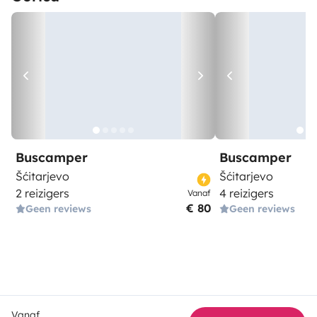
Buscamper
Buscamper
Šćitarjevo
Šćitarjevo
2 reizigers
4 reizigers
Vanaf
€ 80
Geen reviews
Geen reviews
Vanaf