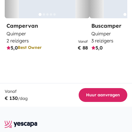
Campervan
Buscamper
Quimper
Quimper
2 reizigers
3 reizigers
Vanaf
5,0
€ 88
5,0
Best Owner
Vanaf
Huur aanvragen
€ 130
/dag