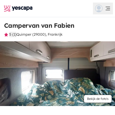
Campervan van Fabien
5 (1)
Quimper (29000), Frankrijk
Bekijk de foto's