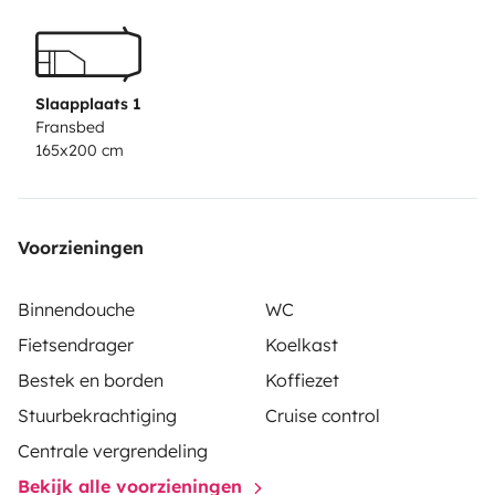
Slaapplaats 1
Fransbed
165x200 cm
Voorzieningen
Binnendouche
WC
Fietsendrager
Koelkast
Bestek en borden
Koffiezet
Stuurbekrachtiging
Cruise control
Centrale vergrendeling
Bekijk alle voorzieningen