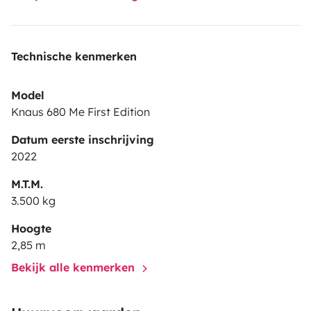
Technische kenmerken
Model
Knaus 680 Me First Edition
Datum eerste inschrijving
2022
M.T.M.
3.500 kg
Hoogte
2,85 m
Bekijk alle kenmerken