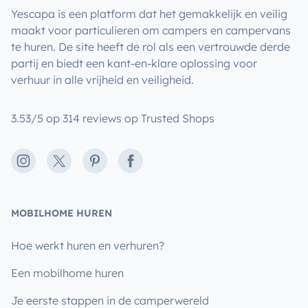
Yescapa is een platform dat het gemakkelijk en veilig
maakt voor particulieren om campers en campervans
te huren. De site heeft de rol als een vertrouwde derde
partij en biedt een kant-en-klare oplossing voor
verhuur in alle vrijheid en veiligheid.
3.53/5 op 314 reviews op Trusted Shops
Instagram
X
Pinterest
Facebook
MOBILHOME HUREN
Hoe werkt huren en verhuren?
Een mobilhome huren
Je eerste stappen in de camperwereld