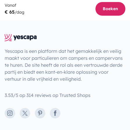
Vanaf
Boeken
€ 65
/dag
Yescapa is een platform dat het gemakkelijk en veilig
maakt voor particulieren om campers en campervans
te huren. De site heeft de rol als een vertrouwde derde
partij en biedt een kant-en-klare oplossing voor
verhuur in alle vrijheid en veiligheid.
3.53/5 op 314 reviews op Trusted Shops
Instagram
X
Pinterest
Facebook