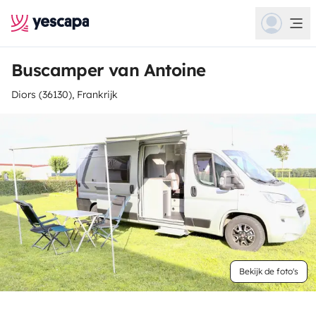
Buscamper van Antoine
Diors (36130), Frankrijk
Bekijk de foto's