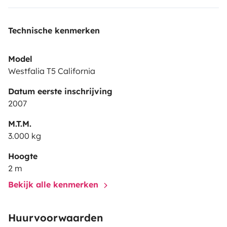
Technische kenmerken
Model
Westfalia T5 California
Datum eerste inschrijving
2007
M.T.M.
3.000 kg
Hoogte
2 m
Bekijk alle kenmerken
Huurvoorwaarden