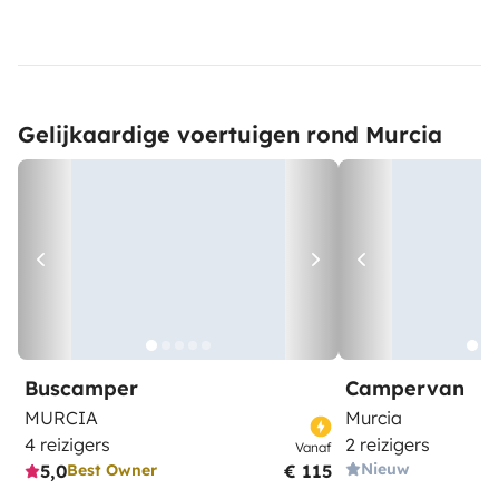
Gelijkaardige voertuigen rond Murcia
Buscamper
Campervan
MURCIA
Murcia
4 reizigers
2 reizigers
Vanaf
Nieuw
5,0
€ 115
Best Owner