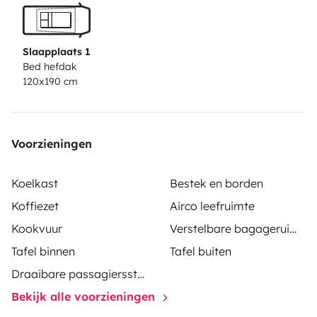
Slaapplaats 1
Bed hefdak
120x190 cm
Voorzieningen
Koelkast
Bestek en borden
Koffiezet
Airco leefruimte
Kookvuur
Verstelbare bagageruimte
Tafel binnen
Tafel buiten
Draaibare passagiersstoel
Bekijk alle voorzieningen