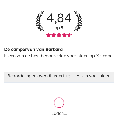
4,84
op 5
De campervan van Bárbara
is een van de best beoordeelde voertuigen op Yescapa
Beoordelingen over dit voertuig
Al zijn voertuigen
Laden...