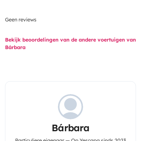
Geen reviews
Bekijk beoordelingen van de andere voertuigen van
Bárbara
Bárbara
Particuliere eigenaar — Op Yescapa sinds 2023