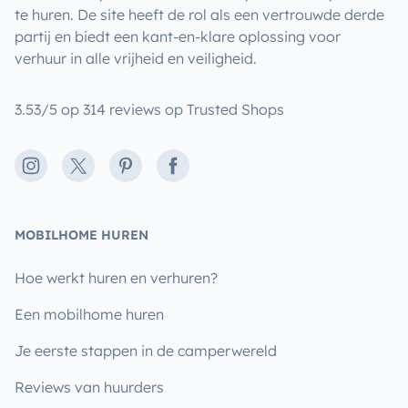
te huren. De site heeft de rol als een vertrouwde derde
partij en biedt een kant-en-klare oplossing voor
verhuur in alle vrijheid en veiligheid.
3.53/5 op 314 reviews op Trusted Shops
Instagram
X
Pinterest
Facebook
MOBILHOME HUREN
Hoe werkt huren en verhuren?
Een mobilhome huren
Je eerste stappen in de camperwereld
Reviews van huurders