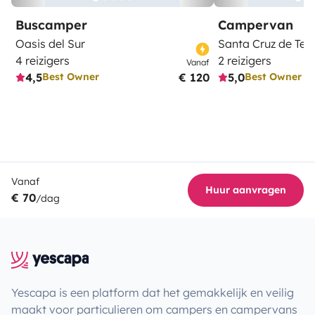
Buscamper
Campervan
Oasis del Sur
Santa Cruz de Tene
4 reizigers
2 reizigers
Vanaf
4,5
€ 120
5,0
Best Owner
Best Owner
Vanaf
Huur aanvragen
€ 70
/dag
Yescapa is een platform dat het gemakkelijk en veilig
maakt voor particulieren om campers en campervans