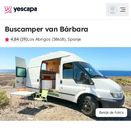
Buscamper van Bárbara
4,84 (19)
Los Abrigos (38618), Spanje
Bekijk de foto's