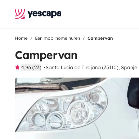
Home
Een mobilhome huren
Campervan
Campervan
4,96 (23)
Santa Lucía de Tirajana (35110), Spanje