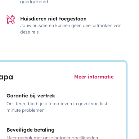
goedgekeurd
Huisdieren niet toegestaan
Jouw huisdieren kunnen geen deel uitmaken van
deze reis
capa
Meer informatie
Garantie bij vertrek
Ons team biedt je alternatieven in geval van last-
minute problemen
Beveiligde betaling
Meer gemak met onze betaalmogelijkheden