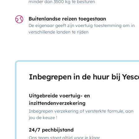
minder dan 3500 kg te besturen
Buitenlandse reizen toegestaan
De eigenaar geeft zijn voertuig toestemming om in
verschillende landen te rijden
Inbegrepen in de huur bij Yes
Uitgebreide voertuig- en
inzittendenverzekering
Inbegrepen verzekering of versterkte formule, aan
jou de keuze !
24/7 pechbijstand
Ons team staat altijd voor je klaar