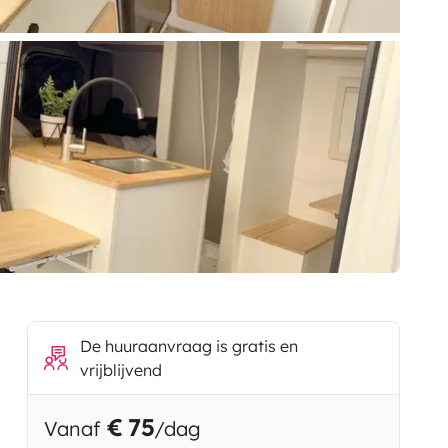
De huuraanvraag is gratis en
vrijblijvend
€ 75
Vanaf
/dag