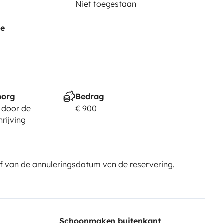
Niet toegestaan
de
borg
Bedrag
 door de
€ 900
rijving
f van de annuleringsdatum van de reservering.
Schoonmaken buitenkant