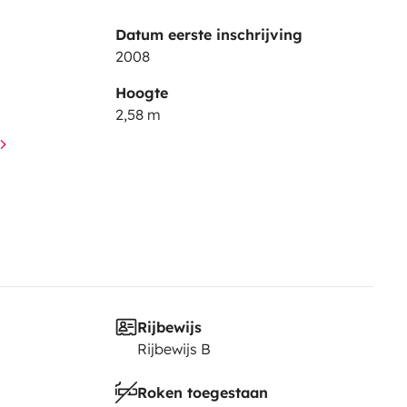
Datum eerste inschrijving
2008
Hoogte
2,58 m
Rijbewijs
Rijbewijs B
Roken toegestaan