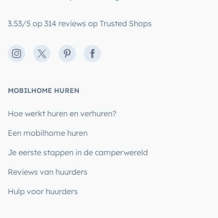
3.53/5 op 314 reviews op Trusted Shops
Instagram
X
Pinterest
Facebook
MOBILHOME HUREN
Hoe werkt huren en verhuren?
Een mobilhome huren
Je eerste stappen in de camperwereld
Reviews van huurders
Hulp voor huurders