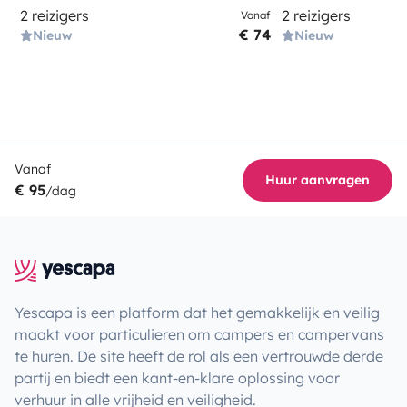
2 reizigers
2 reizigers
Vanaf
€ 74
Nieuw
Nieuw
Vanaf
Huur aanvragen
€ 95
/dag
Yescapa is een platform dat het gemakkelijk en veilig
maakt voor particulieren om campers en campervans
te huren. De site heeft de rol als een vertrouwde derde
partij en biedt een kant-en-klare oplossing voor
verhuur in alle vrijheid en veiligheid.