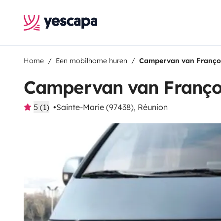
Home
Een mobilhome huren
Campervan van Françoi
Campervan van Françoi
5 (1)
Sainte-Marie (97438), Réunion