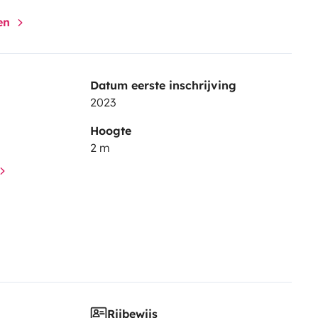
gen
Datum eerste inschrijving
2023
Hoogte
2 m
Rijbewijs