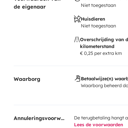
Niet toegestaan
de eigenaar
Huisdieren
Niet toegestaan
Overschrijding van 
kilometerstand
€ 0,25 per extra km
Waarborg
Betaalwijze(n) waar
Waarborg beheerd do
Annuleringsvoorwaarden
De terugbetaling hangt a
Lees de voorwaarden