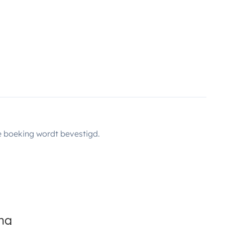
 boeking wordt bevestigd.
ing