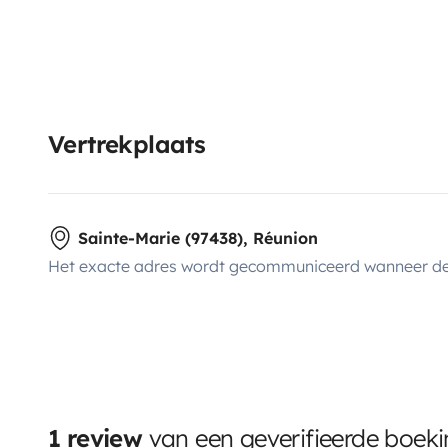
Vertrekplaats
Sainte-Marie (97438), Réunion
Het exacte adres wordt gecommuniceerd wanneer de
1 review
van een geverifieerde boek