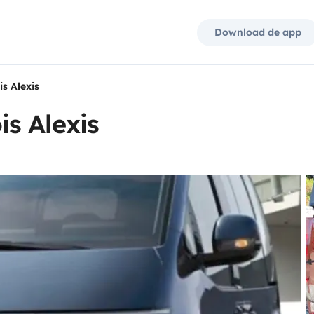
Download de app
s Alexis
s Alexis