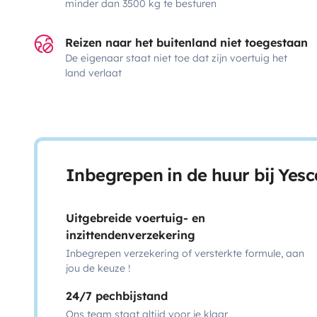
minder dan 3500 kg te besturen
Reizen naar het buitenland niet toegestaan
De eigenaar staat niet toe dat zijn voertuig het
land verlaat
Inbegrepen in de huur bij Yes
Uitgebreide voertuig- en
inzittendenverzekering
Inbegrepen verzekering of versterkte formule, aan
jou de keuze !
24/7 pechbijstand
Ons team staat altijd voor je klaar