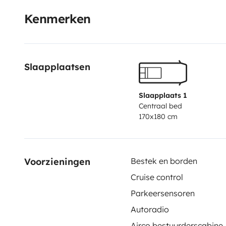
Kenmerken
Slaapplaatsen
Slaapplaats 1
Centraal bed
170x180 cm
Voorzieningen
Bestek en borden
Cruise control
Parkeersensoren
Autoradio
Airco bestuurderscabine