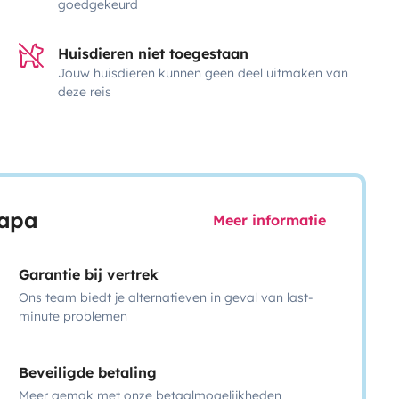
goedgekeurd
Huisdieren niet toegestaan
Jouw huisdieren kunnen geen deel uitmaken van
deze reis
capa
Meer informatie
Garantie bij vertrek
Ons team biedt je alternatieven in geval van last-
minute problemen
Beveiligde betaling
Meer gemak met onze betaalmogelijkheden