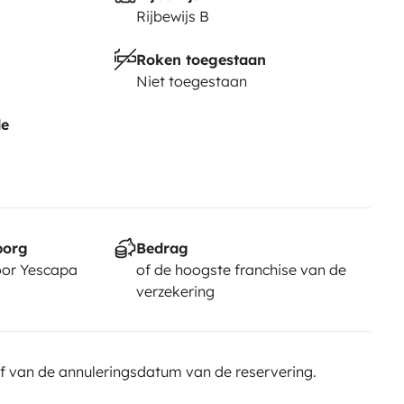
Rijbewijs B
Roken toegestaan
Niet toegestaan
de
borg
Bedrag
or Yescapa
of de hoogste franchise van de
verzekering
f van de annuleringsdatum van de reservering.