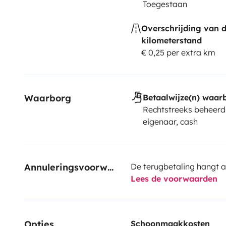
Toegestaan
Overschrijding van 
kilometerstand
€ 0,25 per extra km
Waarborg
Betaalwijze(n) waar
Rechtstreeks beheerd
eigenaar, cash
Annuleringsvoorwaarden
De terugbetaling hangt a
Lees de voorwaarden
Opties
Schoonmaakkosten