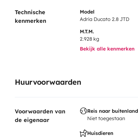
Technische 
Model
Adria Ducato 2.8 JTD
kenmerken
M.T.M.
2.928 kg
Bekijk alle kenmerken
Huurvoorwaarden
Voorwaarden van 
Reis naar buitenland
Niet toegestaan
de eigenaar
Huisdieren