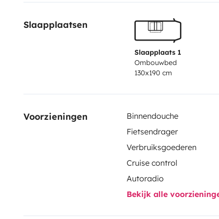
Slaapplaatsen
Slaapplaats 1
Ombouwbed
130x190 cm
Voorzieningen
Binnendouche
Fietsendrager
Verbruiksgoederen
Cruise control
Autoradio
Bekijk alle voorzienin