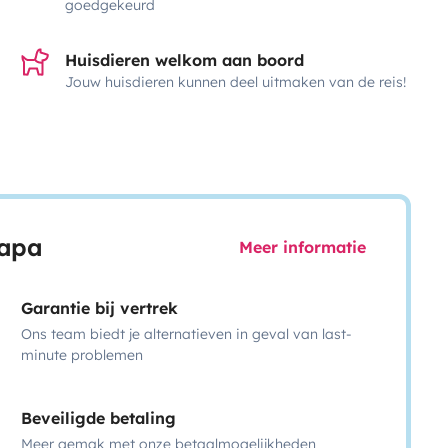
goedgekeurd
Huisdieren welkom aan boord
Jouw huisdieren kunnen deel uitmaken van de reis!
capa
Meer informatie
Garantie bij vertrek
Ons team biedt je alternatieven in geval van last-
minute problemen
Beveiligde betaling
Meer gemak met onze betaalmogelijkheden