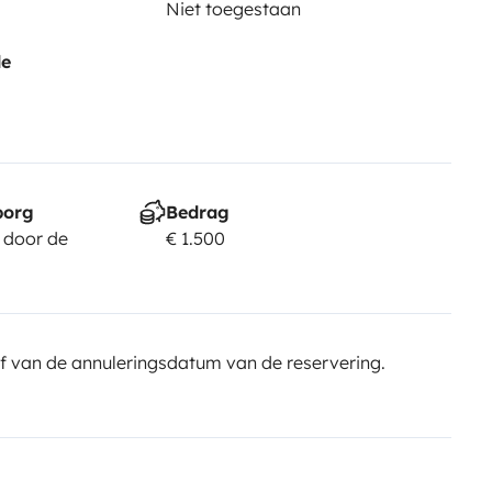
Niet toegestaan
de
borg
Bedrag
 door de
€ 1.500
f van de annuleringsdatum van de reservering.