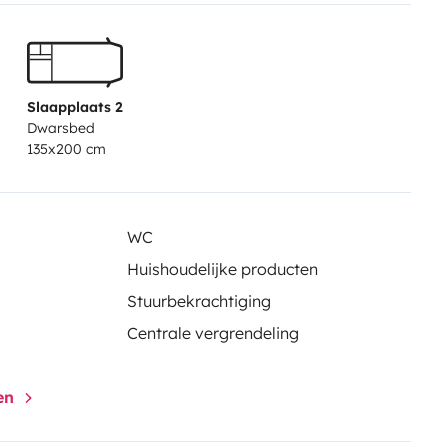
Slaapplaats 2
Dwarsbed
135x200 cm
WC
Huishoudelijke producten
Stuurbekrachtiging
Centrale vergrendeling
gen