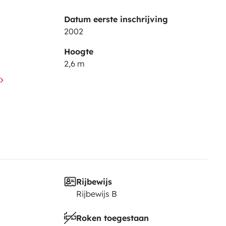
Datum eerste inschrijving
2002
Hoogte
2,6 m
Rijbewijs
Rijbewijs B
Roken toegestaan