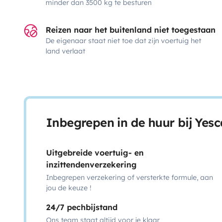
minder dan 3500 kg te besturen
Reizen naar het buitenland niet toegestaan
De eigenaar staat niet toe dat zijn voertuig het
land verlaat
Inbegrepen in de huur bij Yes
Uitgebreide voertuig- en
inzittendenverzekering
Inbegrepen verzekering of versterkte formule, aan
jou de keuze !
24/7 pechbijstand
Ons team staat altijd voor je klaar