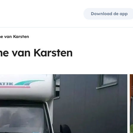
Download de app
e van Karsten
me van Karsten