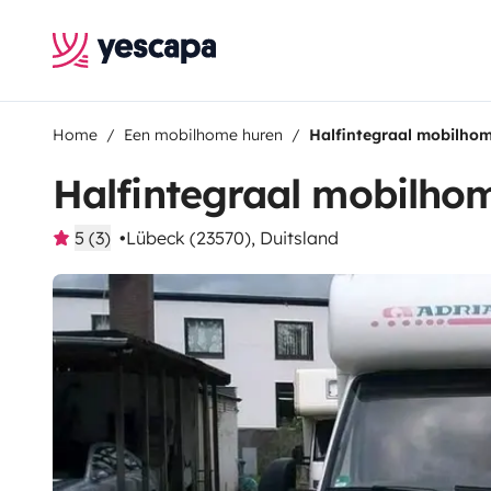
Home
Een mobilhome huren
Halfintegraal mobilhom
Halfintegraal mobilho
5 (3)
Lübeck (23570), Duitsland