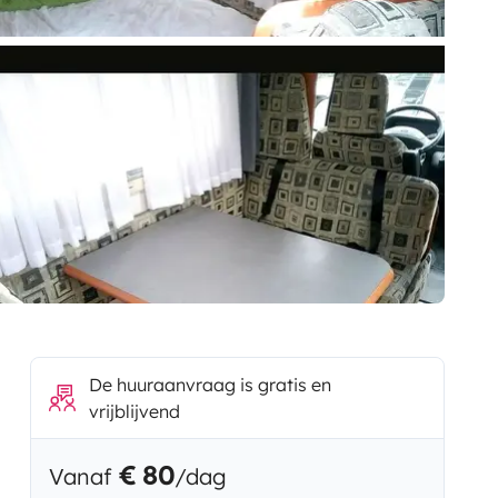
De huuraanvraag is gratis en
vrijblijvend
€ 80
Vanaf
/dag