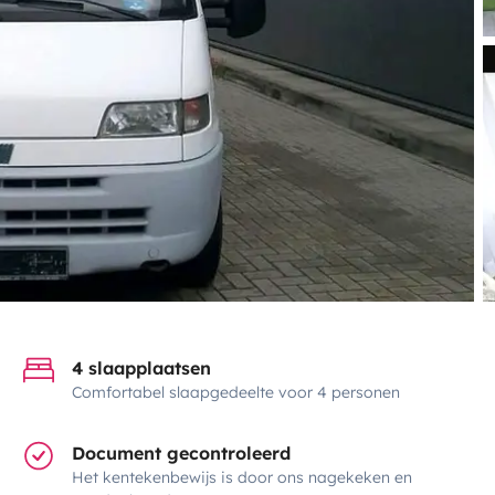
4 slaapplaatsen
Comfortabel slaapgedeelte voor 4 personen
Document gecontroleerd
Het kentekenbewijs is door ons nagekeken en