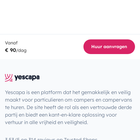
Vanaf
Huur aanvragen
€ 90
/dag
Yescapa is een platform dat het gemakkelijk en veilig
maakt voor particulieren om campers en campervans
te huren. De site heeft de rol als een vertrouwde derde
partij en biedt een kant-en-klare oplossing voor
verhuur in alle vrijheid en veiligheid.
3.53/5 op 314 reviews op Trusted Shops