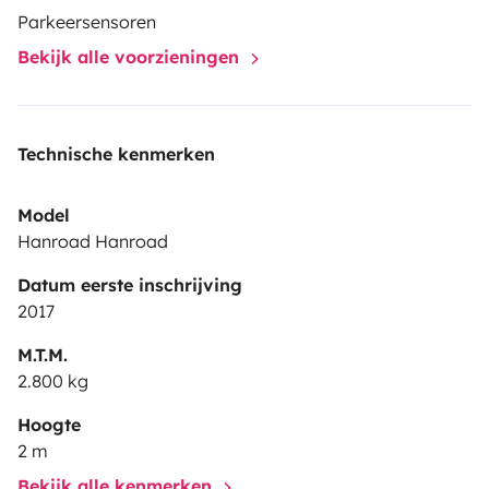
Parkeersensoren
Bekijk alle voorzieningen
Technische kenmerken
Model
Hanroad Hanroad
Datum eerste inschrijving
2017
M.T.M.
2.800 kg
Hoogte
2 m
Bekijk alle kenmerken