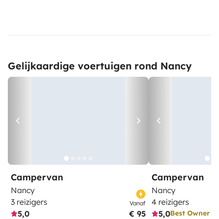
Gelijkaardige voertuigen rond Nancy
Campervan
Campervan
Nancy
Nancy
3 reizigers
4 reizigers
Vanaf
5,0
€ 95
5,0
Best Owner