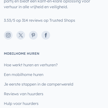
partij en biedt een kant-en-klare oplossing voor
verhuur in alle vrijheid en veiligheid.
3.53/5 op 314 reviews op Trusted Shops
Instagram
X
Pinterest
Facebook
MOBILHOME HUREN
Hoe werkt huren en verhuren?
Een mobilhome huren
Je eerste stappen in de camperwereld
Reviews van huurders
Hulp voor huurders