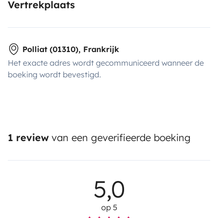
Vertrekplaats
Polliat (01310), Frankrijk
Het exacte adres wordt gecommuniceerd wanneer de
boeking wordt bevestigd.
1 review
van een geverifieerde boeking
5,0
op 5