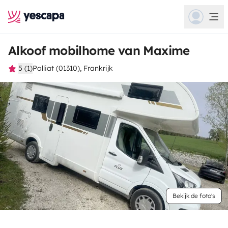
Alkoof mobilhome van Maxime
5 (1)
Polliat (01310), Frankrijk
Bekijk de foto's