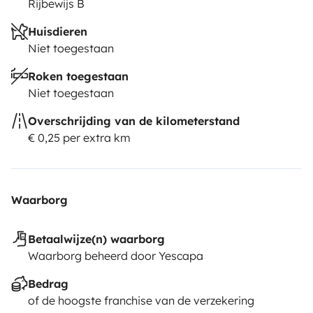
Rijbewijs B
Huisdieren
Niet toegestaan
Roken toegestaan
Niet toegestaan
Overschrijding van de kilometerstand
€ 0,25 per extra km
Waarborg
Betaalwijze(n) waarborg
Waarborg beheerd door Yescapa
Bedrag
of de hoogste franchise van de verzekering