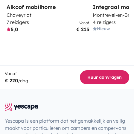
Alkoof mobilhome
Integraal mob
Chaveyriat
Montrevel-en-Bre
7 reizigers
4 reizigers
Vanaf
Nieuw
5,0
€ 215
Vanaf
Huur aanvragen
€ 220
/dag
Yescapa is een platform dat het gemakkelijk en veilig
maakt voor particulieren om campers en campervans