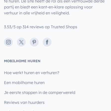
te huren. De site heeft de rol als een vertrouwde derde
partij en biedt een kant-en-klare oplossing voor
verhuur in alle vrijheid en veiligheid.
3.53/5 op 314 reviews op Trusted Shops
Instagram
X
Pinterest
Facebook
MOBILHOME HUREN
Hoe werkt huren en verhuren?
Een mobilhome huren
Je eerste stappen in de camperwereld
Reviews van huurders