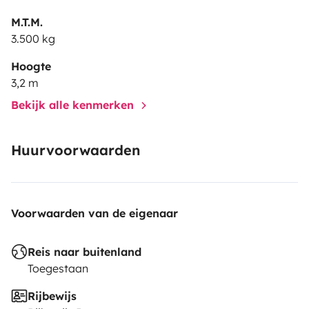
M.T.M.
3.500 kg
Hoogte
3,2 m
Bekijk alle kenmerken
Huurvoorwaarden
Voorwaarden van de eigenaar
Reis naar buitenland
Toegestaan
Rijbewijs