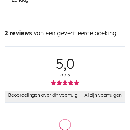
Zondag
2 reviews
van een geverifieerde boeking
5,0
op 5
Beoordelingen over dit voertuig
Al zijn voertuigen