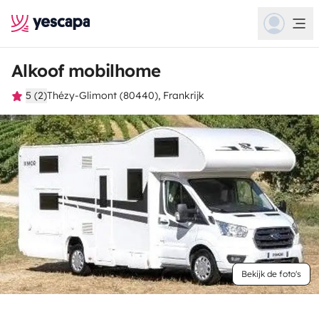
Alkoof mobilhome
5 (2)
Thézy-Glimont (80440), Frankrijk
Bekijk de foto's