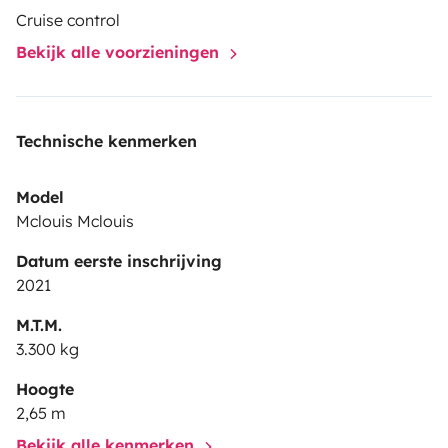
Cruise control
Bekijk alle voorzieningen
Technische kenmerken
Model
Mclouis Mclouis
Datum eerste inschrijving
2021
M.T.M.
3.300 kg
Hoogte
2,65 m
Bekijk alle kenmerken