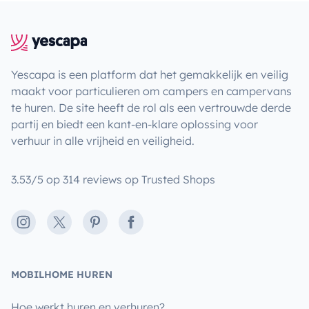
Yescapa is een platform dat het gemakkelijk en veilig
maakt voor particulieren om campers en campervans
te huren. De site heeft de rol als een vertrouwde derde
partij en biedt een kant-en-klare oplossing voor
verhuur in alle vrijheid en veiligheid.
3.53/5 op 314 reviews op Trusted Shops
Instagram
X
Pinterest
Facebook
MOBILHOME HUREN
Hoe werkt huren en verhuren?