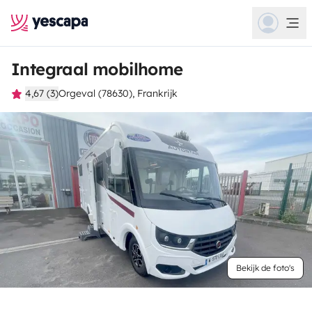
Integraal mobilhome
4,67 (3)
Orgeval (78630), Frankrijk
Bekijk de foto's