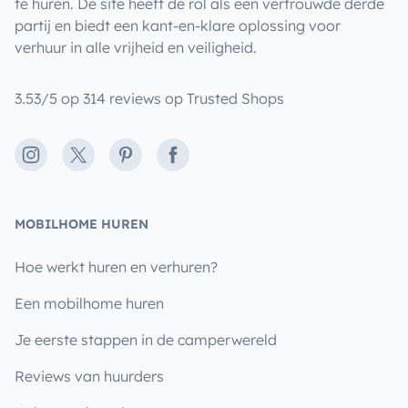
te huren. De site heeft de rol als een vertrouwde derde
partij en biedt een kant-en-klare oplossing voor
verhuur in alle vrijheid en veiligheid.
3.53/5 op 314 reviews op Trusted Shops
Instagram
X
Pinterest
Facebook
MOBILHOME HUREN
Hoe werkt huren en verhuren?
Een mobilhome huren
Je eerste stappen in de camperwereld
Reviews van huurders