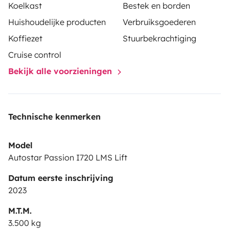
Koelkast
Bestek en borden
Huishoudelijke producten
Verbruiksgoederen
Koffiezet
Stuurbekrachtiging
Cruise control
Bekijk alle voorzieningen
Technische kenmerken
Model
Autostar Passion I720 LMS Lift
Datum eerste inschrijving
2023
M.T.M.
3.500 kg