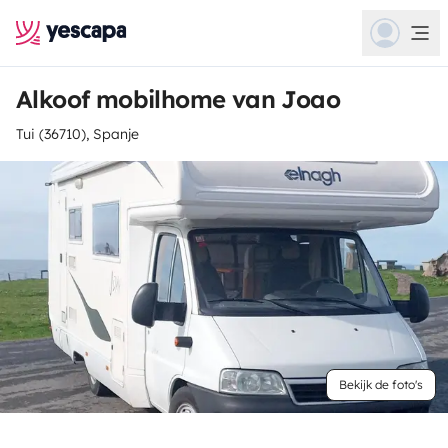
Alkoof mobilhome van Joao
Tui (36710), Spanje
Bekijk de foto's