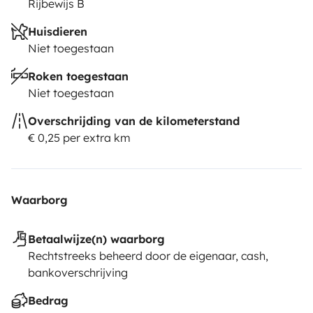
Rijbewijs B
Huisdieren
Niet toegestaan
Roken toegestaan
Niet toegestaan
Overschrijding van de kilometerstand
€ 0,25 per extra km
Waarborg
Betaalwijze(n) waarborg
Rechtstreeks beheerd door de eigenaar, cash,
bankoverschrijving
Bedrag