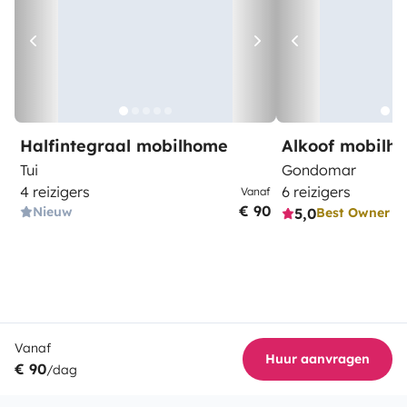
Halfintegraal mobilhome
Alkoof mobilh
Tui
Gondomar
4 reizigers
6 reizigers
Vanaf
€ 90
Nieuw
5,0
Best Owner
Vanaf
Huur aanvragen
€ 90
/dag