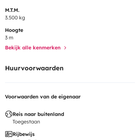
M.T.M.
3.500 kg
Hoogte
3 m
Bekijk alle kenmerken
Huurvoorwaarden
Voorwaarden van de eigenaar
Reis naar buitenland
Toegestaan
Rijbewijs