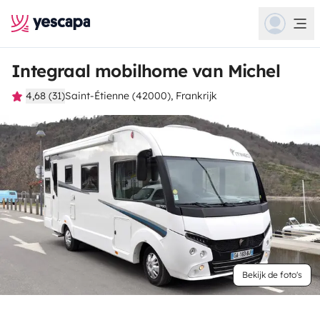
Integraal mobilhome van Michel
4,68 (31)
Saint-Étienne (42000), Frankrijk
Bekijk de foto's