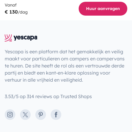
Vanaf
Huur aanvragen
€ 130
/dag
Yescapa is een platform dat het gemakkelijk en veilig
maakt voor particulieren om campers en campervans
te huren. De site heeft de rol als een vertrouwde derde
partij en biedt een kant-en-klare oplossing voor
verhuur in alle vrijheid en veiligheid.
3.53/5 op 314 reviews op Trusted Shops
Instagram
X
Pinterest
Facebook