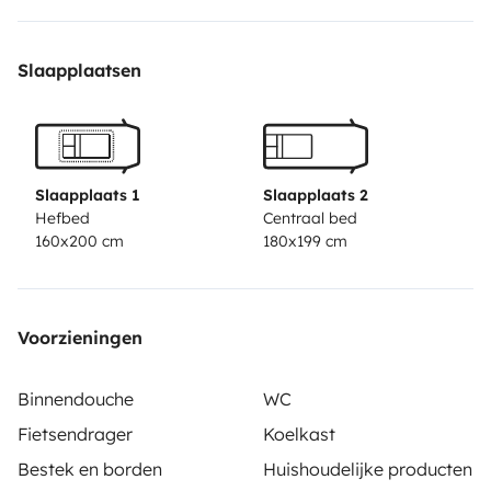
Slaapplaatsen
Slaapplaats 1
Slaapplaats 2
Hefbed
Centraal bed
160x200 cm
180x199 cm
Voorzieningen
Binnendouche
WC
Fietsendrager
Koelkast
Bestek en borden
Huishoudelijke producten