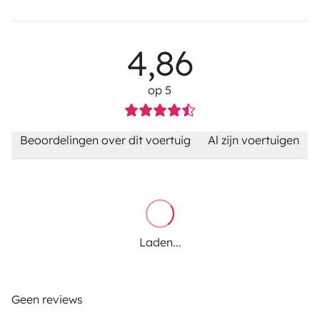
4,86
op 5
Beoordelingen over dit voertuig
Al zijn voertuigen
Laden...
Geen reviews