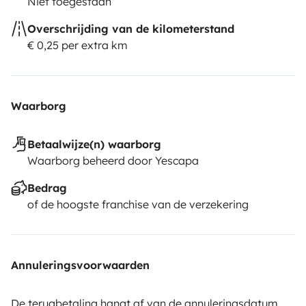
Niet toegestaan
Overschrijding van de kilometerstand
€ 0,25 per extra km
Waarborg
Betaalwijze(n) waarborg
Waarborg beheerd door Yescapa
Bedrag
of de hoogste franchise van de verzekering
Annuleringsvoorwaarden
De terugbetaling hangt af van de annuleringsdatum