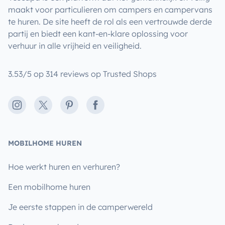
maakt voor particulieren om campers en campervans
te huren. De site heeft de rol als een vertrouwde derde
partij en biedt een kant-en-klare oplossing voor
verhuur in alle vrijheid en veiligheid.
3.53/5 op 314 reviews op Trusted Shops
Instagram
X
Pinterest
Facebook
MOBILHOME HUREN
Hoe werkt huren en verhuren?
Een mobilhome huren
Je eerste stappen in de camperwereld