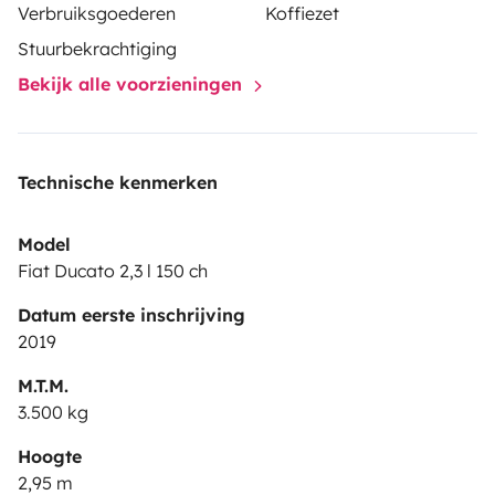
Verbruiksgoederen
Koffiezet
Stuurbekrachtiging
Bekijk alle voorzieningen
Technische kenmerken
Model
Fiat Ducato 2,3 l 150 ch
Datum eerste inschrijving
2019
M.T.M.
3.500 kg
Hoogte
2,95 m