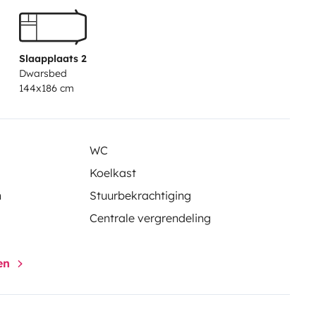
Slaapplaats 2
Dwarsbed
144x186 cm
WC
Koelkast
n
Stuurbekrachtiging
Centrale vergrendeling
gen