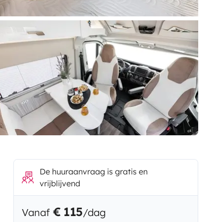
De huuraanvraag is gratis en
vrijblijvend
€ 115
Vanaf
/dag