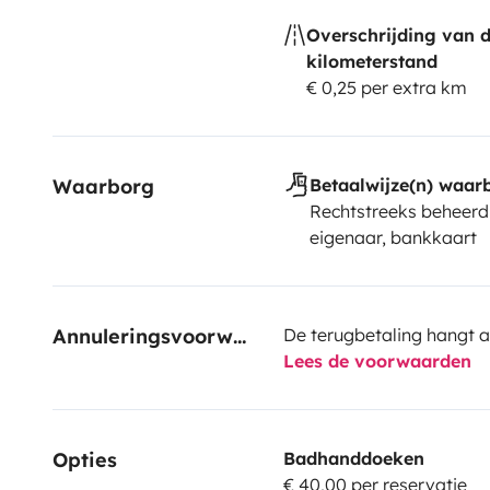
Overschrijding van 
kilometerstand
€ 0,25 per extra km
Waarborg
Betaalwijze(n) waar
Rechtstreeks beheerd
eigenaar, bankkaart
Annuleringsvoorwaarden
De terugbetaling hangt a
Lees de voorwaarden
Opties
Badhanddoeken
€ 40,00 per reservatie