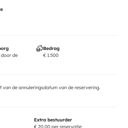
de
borg
Bedrag
 door de
€ 1.500
f van de annuleringsdatum van de reservering.
Extra bestuurder
€ 20,00 per reservatie