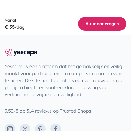
Vanaf
Huur aanvragen
€ 55
/dag
Yescapa is een platform dat het gemakkelijk en veilig
maakt voor particulieren om campers en campervans
te huren. De site heeft de rol als een vertrouwde derde
partij en biedt een kant-en-klare oplossing voor
verhuur in alle vrijheid en veiligheid.
3.53/5 op 314 reviews op Trusted Shops
Instagram
X
Pinterest
Facebook