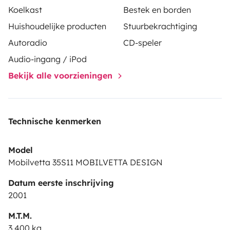
Koelkast
Bestek en borden
Huishoudelijke producten
Stuurbekrachtiging
Autoradio
CD-speler
Audio-ingang / iPod
Bekijk alle voorzieningen
Technische kenmerken
Model
Mobilvetta 35S11 MOBILVETTA DESIGN
Datum eerste inschrijving
2001
M.T.M.
3.400 kg