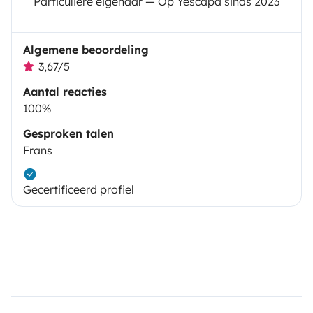
Particuliere eigenaar — Op Yescapa sinds 2023
Algemene beoordeling
3,67/5
Aantal reacties
100%
Gesproken talen
Frans
Gecertificeerd profiel