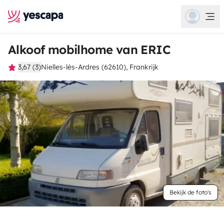
Alkoof mobilhome van ERIC
3,67 (3)
Nielles-lès-Ardres (62610), Frankrijk
Bekijk de foto's