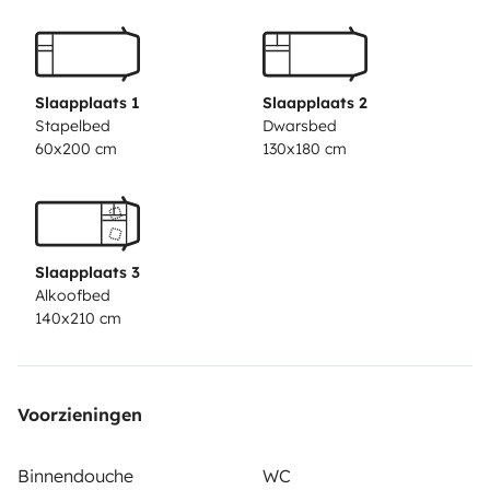
Slaapplaats 1
Slaapplaats 2
Stapelbed
Dwarsbed
60x200 cm
130x180 cm
Slaapplaats 3
Alkoofbed
140x210 cm
Voorzieningen
Binnendouche
WC