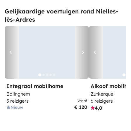
Gelijkaardige voertuigen rond Nielles-
lès-Ardres
Integraal mobilhome
Alkoof mobilh
Balinghem
Zutkerque
5 reizigers
6 reizigers
Vanaf
€ 120
Nieuw
4,0