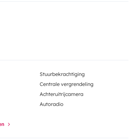
Stuurbekrachtiging
Centrale vergrendeling
Achteruitrijcamera
Autoradio
gen