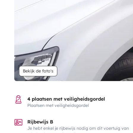
Bekijk de foto's
4 plaatsen met veiligheidsgordel
Plaatsen met veiligheidsgordel
Rijbewijs B
Je hebt enkel je rijbewijs nodig om dit voertuig van