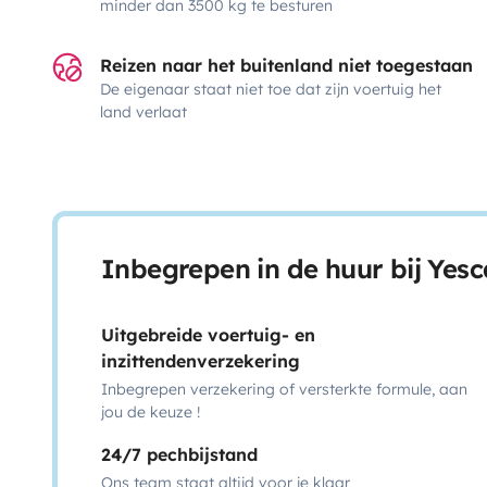
minder dan 3500 kg te besturen
Reizen naar het buitenland niet toegestaan
De eigenaar staat niet toe dat zijn voertuig het
land verlaat
Inbegrepen in de huur bij Yes
Uitgebreide voertuig- en
inzittendenverzekering
Inbegrepen verzekering of versterkte formule, aan
jou de keuze !
24/7 pechbijstand
Ons team staat altijd voor je klaar