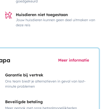
goedgekeurd
Huisdieren niet toegestaan
Jouw huisdieren kunnen geen deel uitmaken van
deze reis
capa
Meer informatie
Garantie bij vertrek
Ons team biedt je alternatieven in geval van last-
minute problemen
Beveiligde betaling
Meer gemak met onze betaalmogelijkheden