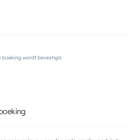
 boeking wordt bevestigd.
 boeking