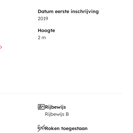
Datum eerste inschrijving
2019
Hoogte
2 m
Rijbewijs
Rijbewijs B
Roken toegestaan