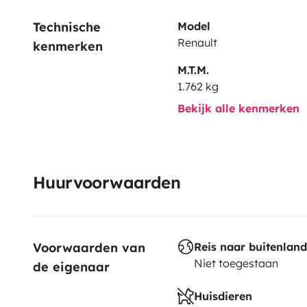
Technische 
Model
Renault
kenmerken
M.T.M.
1.762 kg
Bekijk alle kenmerken
Huurvoorwaarden
Voorwaarden van 
Reis naar buitenland
Niet toegestaan
de eigenaar
Huisdieren