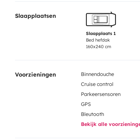
Slaapplaatsen
Slaapplaats 1
Bed hefdak
160x240 cm
Voorzieningen
Binnendouche
Cruise control
Parkeersensoren
GPS
Bleutooth
Bekijk alle voorzienin