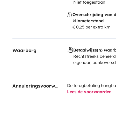
Niet toegestaan
Overschrijding van 
kilometerstand
€ 0,25 per extra km
Waarborg
Betaalwijze(n) waar
Rechtstreeks beheerd
eigenaar, bankoversch
Annuleringsvoorwaarden
De terugbetaling hangt a
Lees de voorwaarden