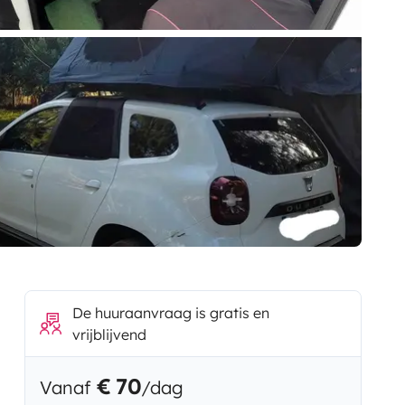
De huuraanvraag is gratis en
vrijblijvend
€ 70
Vanaf
/dag