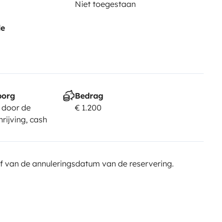
Niet toegestaan
de
borg
Bedrag
 door de
€ 1.200
rijving, cash
f van de annuleringsdatum van de reservering.