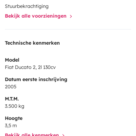
Stuurbekrachtiging
Bekijk alle voorzieningen
Technische kenmerken
Model
Fiat Ducato 2, 2l 130cv
Datum eerste inschrijving
2005
M.T.M.
3.500 kg
Hoogte
3,5 m
Bekijk alle kenmerken