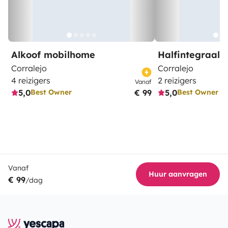
Alkoof mobilhome
Halfintegraal
Corralejo
Corralejo
4 reizigers
2 reizigers
Vanaf
5,0
€ 99
5,0
Best Owner
Best Owner
Vanaf
Huur aanvragen
€ 99
/dag