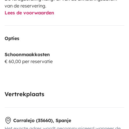
van de reservering.
Lees de voorwaarden
Opties
Schoonmaakkosten
€ 60,00 per reservatie
Vertrekplaats
Corralejo (35660), Spanje
Het exacte adres wordt gecommuniceerd wanneer de