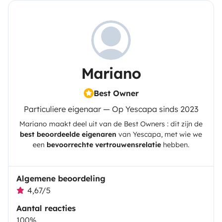
Mariano
Best Owner
Particuliere eigenaar — Op Yescapa sinds 2023
Mariano
maakt deel uit van de Best Owners : dit zijn de
best beoordeelde eigenaren
van
Yescapa
, met wie we
een
bevoorrechte vertrouwensrelatie
hebben.
Algemene beoordeling
4,67/5
Aantal reacties
100%