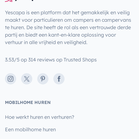
Yescapa is een platform dat het gemakkelijk en veilig
maakt voor particulieren om campers en campervans
te huren. De site heeft de rol als een vertrouwde derde
partij en biedt een kant-en-klare oplossing voor
verhuur in alle vrijheid en veiligheid.
3.53/5 op 314 reviews op Trusted Shops
Instagram
X
Pinterest
Facebook
MOBILHOME HUREN
Hoe werkt huren en verhuren?
Een mobilhome huren