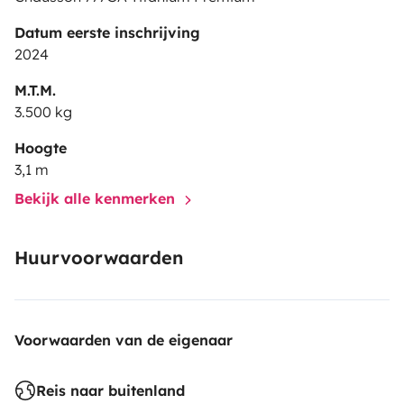
Datum eerste inschrijving
2024
M.T.M.
3.500 kg
Hoogte
3,1 m
Bekijk alle kenmerken
Huurvoorwaarden
Voorwaarden van de eigenaar
Reis naar buitenland