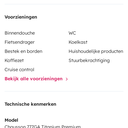
stuurcabine
Gezellige grote zithoek met een grote en
regelbare tafel.
Volledig uitgeruste keuken met grote
Voorzieningen
koelkast en vriesvak.
Elke ochtend genieten van een
verse koffie kan met onze Dolce Gusto (via
Binnendouche
WC
stroomnet).
Schoonmaakkosten worden aangerekend
Fietsendrager
Koelkast
bij vuil terug inleveren van mobilhome.
Zie onze
Bestek en borden
Huishoudelijke producten
huisregels voor verdere informatie.
Koffiezet
Stuurbekrachtiging
Cruise control
Bekijk alle voorzieningen
Technische kenmerken
Model
Chausson 777GA Titanium Premium