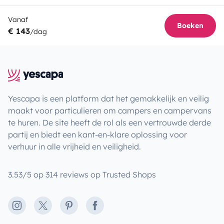
Vanaf
Boeken
€ 143
/dag
Yescapa is een platform dat het gemakkelijk en veilig
maakt voor particulieren om campers en campervans
te huren. De site heeft de rol als een vertrouwde derde
partij en biedt een kant-en-klare oplossing voor
verhuur in alle vrijheid en veiligheid.
3.53/5 op 314 reviews op Trusted Shops
Instagram
X
Pinterest
Facebook