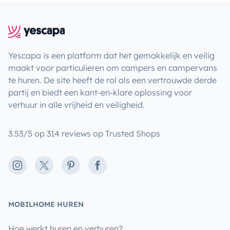
Yescapa is een platform dat het gemakkelijk en veilig
maakt voor particulieren om campers en campervans
te huren. De site heeft de rol als een vertrouwde derde
partij en biedt een kant-en-klare oplossing voor
verhuur in alle vrijheid en veiligheid.
3.53/5 op 314 reviews op Trusted Shops
Instagram
X
Pinterest
Facebook
MOBILHOME HUREN
Hoe werkt huren en verhuren?