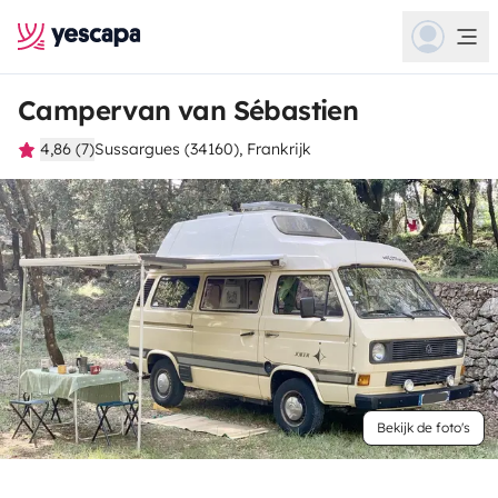
Campervan van Sébastien
4,86 (7)
Sussargues (34160), Frankrijk
Bekijk de foto's