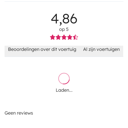
4,86
op 5
Beoordelingen over dit voertuig
Al zijn voertuigen
Laden...
Geen reviews