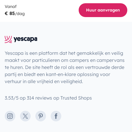
Vanaf
Huur aanvragen
€ 85
/dag
Yescapa is een platform dat het gemakkelijk en veilig
maakt voor particulieren om campers en campervans
te huren. De site heeft de rol als een vertrouwde derde
partij en biedt een kant-en-klare oplossing voor
verhuur in alle vrijheid en veiligheid.
3.53/5 op 314 reviews op Trusted Shops
Instagram
X
Pinterest
Facebook