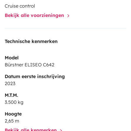
Cruise control
Bekijk alle voorzieningen
Technische kenmerken
Model
Bürstner ELISEO C642
Datum eerste inschrijving
2023
M.T.M.
3.500 kg
Hoogte
2,65 m
Bekijk alle kenmerken