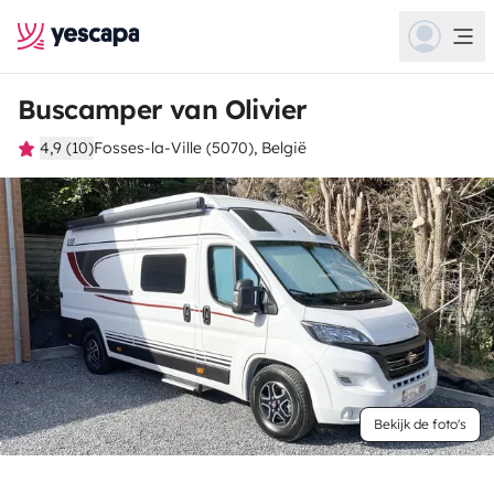
Buscamper van Olivier
4,9 (10)
Fosses-la-Ville (5070), België
Bekijk de foto's