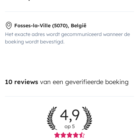
Fosses-la-Ville (5070), België
Het exacte adres wordt gecommuniceerd wanneer de
boeking wordt bevestigd.
10 reviews
van een geverifieerde boeking
4,9
op 5