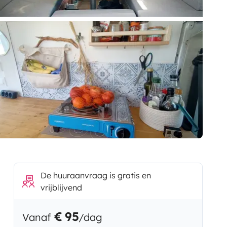
De huuraanvraag is gratis en
vrijblijvend
€ 95
Vanaf
/dag