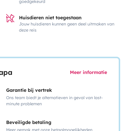
goedgekeurd
Huisdieren niet toegestaan
Jouw huisdieren kunnen geen deel uitmaken van
deze reis
capa
Meer informatie
Garantie bij vertrek
Ons team biedt je alternatieven in geval van last-
minute problemen
Beveiligde betaling
Meer gemak met onze betaalmogelijkheden