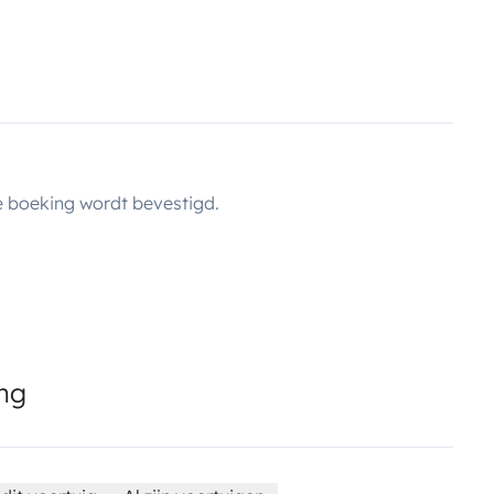
 boeking wordt bevestigd.
ing