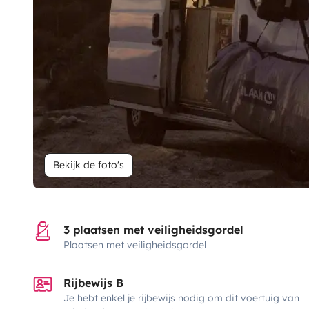
Bekijk de foto's
3 plaatsen met veiligheidsgordel
Plaatsen met veiligheidsgordel
Rijbewijs B
Je hebt enkel je rijbewijs nodig om dit voertuig van