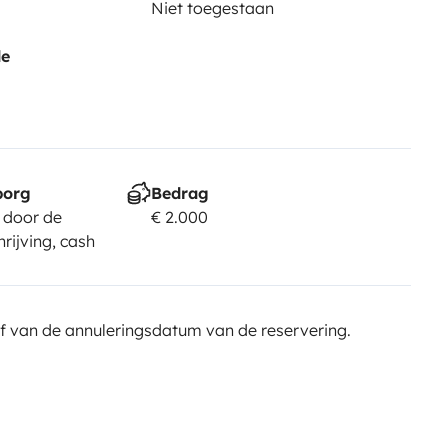
Niet toegestaan
de
borg
Bedrag
 door de
€ 2.000
rijving, cash
f van de annuleringsdatum van de reservering.