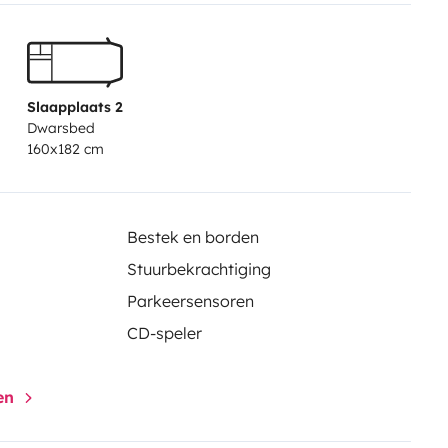
Slaapplaats 2
Dwarsbed
160x182 cm
Bestek en borden
Stuurbekrachtiging
Parkeersensoren
CD-speler
gen