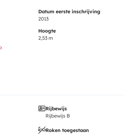
Datum eerste inschrijving
2013
Hoogte
2,53 m
Rijbewijs
Rijbewijs B
Roken toegestaan