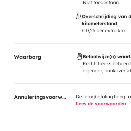
Niet toegestaan
Overschrijding van 
kilometerstand
€ 0,25 per extra km
Waarborg
Betaalwijze(n) waar
Rechtstreeks beheerd
eigenaar, bankoversch
Annuleringsvoorwaarden
De terugbetaling hangt a
Lees de voorwaarden