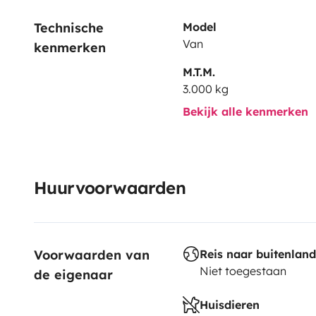
Technische 
Model
Van
kenmerken
M.T.M.
3.000 kg
Bekijk alle kenmerken
Huurvoorwaarden
Voorwaarden van 
Reis naar buitenland
Niet toegestaan
de eigenaar
Huisdieren