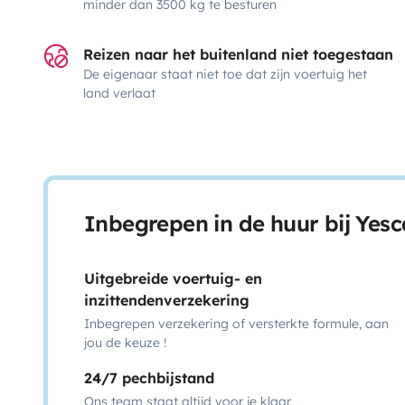
minder dan 3500 kg te besturen
Reizen naar het buitenland niet toegestaan
De eigenaar staat niet toe dat zijn voertuig het
land verlaat
Inbegrepen in de huur bij Yes
Uitgebreide voertuig- en
inzittendenverzekering
Inbegrepen verzekering of versterkte formule, aan
jou de keuze !
24/7 pechbijstand
Ons team staat altijd voor je klaar