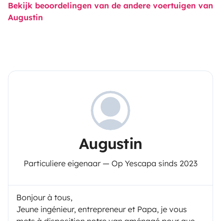
Bekijk beoordelingen van de andere voertuigen van
Augustin
Augustin
Particuliere eigenaar — Op Yescapa sinds 2023
Bonjour à tous,
Jeune ingénieur, entrepreneur et Papa, je vous
mets à disposition notre van aménagé pour que