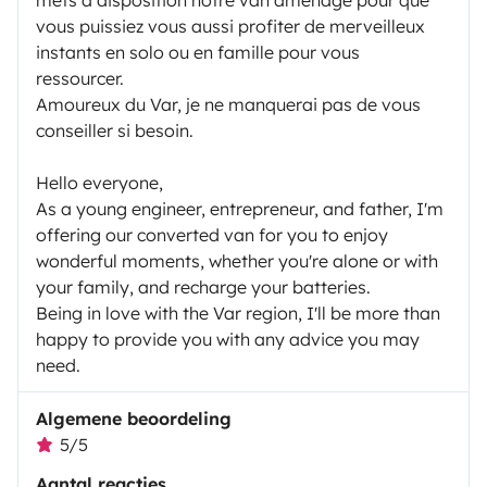
vous puissiez vous aussi profiter de merveilleux
instants en solo ou en famille pour vous
ressourcer.
Amoureux du Var, je ne manquerai pas de vous
conseiller si besoin.
Hello everyone,
As a young engineer, entrepreneur, and father, I'm
offering our converted van for you to enjoy
wonderful moments, whether you're alone or with
your family, and recharge your batteries.
Being in love with the Var region, I'll be more than
happy to provide you with any advice you may
need.
Algemene beoordeling
5/5
Aantal reacties