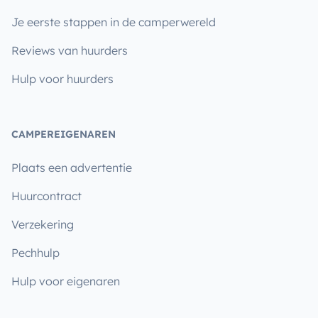
Je eerste stappen in de camperwereld
Reviews van huurders
Hulp voor huurders
CAMPEREIGENAREN
Plaats een advertentie
Huurcontract
Verzekering
Pechhulp
Hulp voor eigenaren