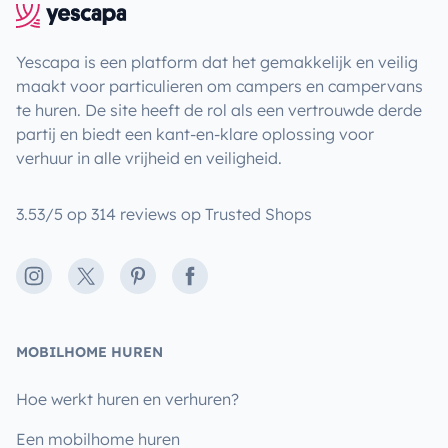
Yescapa is een platform dat het gemakkelijk en veilig
maakt voor particulieren om campers en campervans
te huren. De site heeft de rol als een vertrouwde derde
partij en biedt een kant-en-klare oplossing voor
verhuur in alle vrijheid en veiligheid.
3.53/5 op 314 reviews op Trusted Shops
Instagram
X
Pinterest
Facebook
MOBILHOME HUREN
Hoe werkt huren en verhuren?
Een mobilhome huren