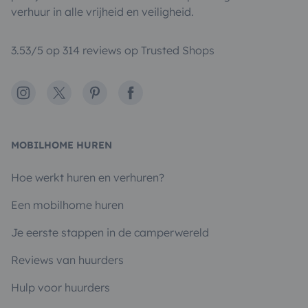
verhuur in alle vrijheid en veiligheid.
3.53/5 op 314 reviews op Trusted Shops
Instagram
X
Pinterest
Facebook
MOBILHOME HUREN
Hoe werkt huren en verhuren?
Een mobilhome huren
Je eerste stappen in de camperwereld
Reviews van huurders
Hulp voor huurders