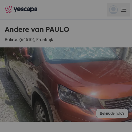
Andere van PAULO
Baliros (64510), Frankrijk
Bekijk de foto's