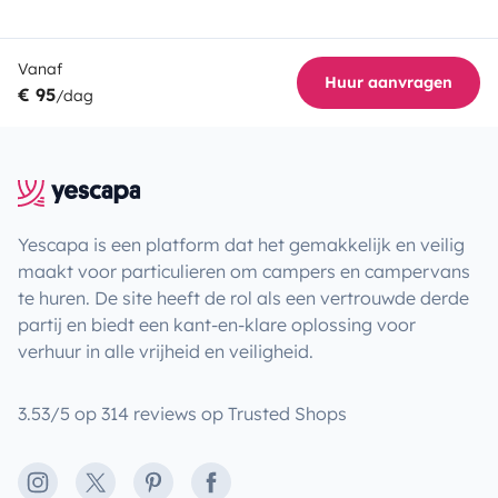
Vanaf
Huur aanvragen
€ 95
/dag
Yescapa is een platform dat het gemakkelijk en veilig
maakt voor particulieren om campers en campervans
te huren. De site heeft de rol als een vertrouwde derde
partij en biedt een kant-en-klare oplossing voor
verhuur in alle vrijheid en veiligheid.
3.53/5 op 314 reviews op Trusted Shops
Instagram
X
Pinterest
Facebook