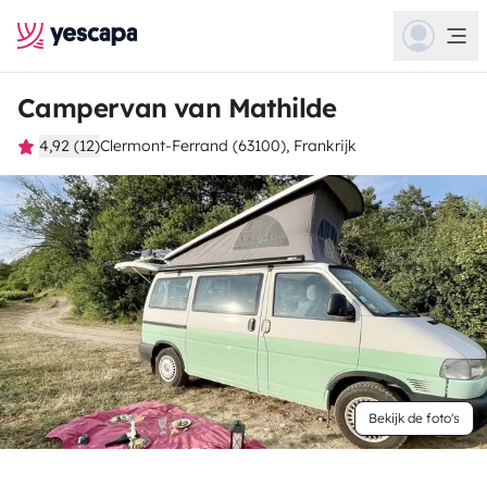
Campervan van Mathilde
4,92 (12)
Clermont-Ferrand (63100), Frankrijk
Bekijk de foto's