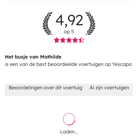
4,92
op 5
Het busje van Mathilde
is een van de best beoordeelde voertuigen op Yescapa
Beoordelingen over dit voertuig
Al zijn voertuigen
Laden...