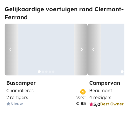
Gelijkaardige voertuigen rond Clermont-
Ferrand
Buscamper
Campervan
Chamalières
Beaumont
2 reizigers
4 reizigers
Vanaf
€ 85
Nieuw
5,0
Best Owner