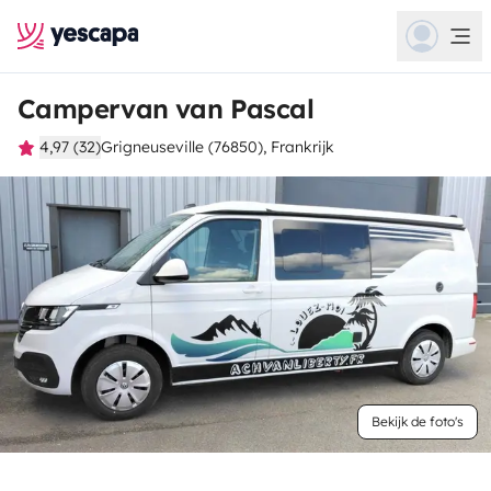
Campervan van Pascal
4,97 (32)
Grigneuseville (76850), Frankrijk
Bekijk de foto's