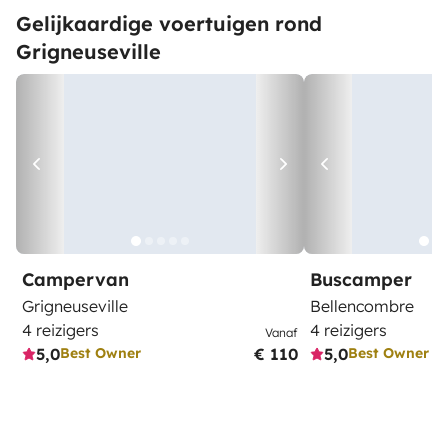
Gelijkaardige voertuigen rond
Grigneuseville
Campervan
Buscamper
Grigneuseville
Bellencombre
4 reizigers
4 reizigers
Vanaf
5,0
€ 110
5,0
Best Owner
Best Owner