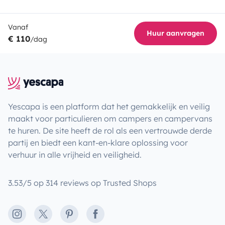
Vanaf
Huur aanvragen
€ 110
/dag
Yescapa is een platform dat het gemakkelijk en veilig
maakt voor particulieren om campers en campervans
te huren. De site heeft de rol als een vertrouwde derde
partij en biedt een kant-en-klare oplossing voor
verhuur in alle vrijheid en veiligheid.
3.53/5 op 314 reviews op Trusted Shops
Instagram
X
Pinterest
Facebook